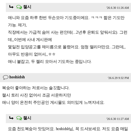
챌시
'26.6.30 11:26 AM
애니와 요즘 하루 한번 두손모아 기도중이에요. ㅋㅋㅋ 짧은 기도만
가능. 제가,
직장에서는 가급적 숨어 사는 편인데(...2년후 은퇴도 앞둬서요). 그런
데,,이번에 사내 게시판에
몇일전 입양공고를 제이름으로 올렸어요. 엄청 떨리더만요..그런데,,
아무도 반응이 없어서,,ㅎㅎ
애니 붙잡고, 두 젤리 모아서 기도하는 중입니다.
hoshidsh
'26.6.29 9:32 PM
복숭아 좋아하는 저로서는 솔깃합니다.
챌시 토리 사진 없어서 조금 서운하지만
애니 양이 온전히 주인공인 게시물도 의미있게 느껴지네요.
챌시
'26.6.30 11:27 AM
요즘 천도복숭아 맛있어요. hoshidsh님, 꼭 드셔보세요. 저도 요즘 매일