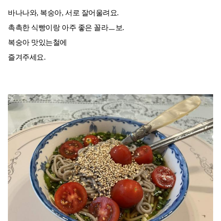
바나나와, 복숭아, 서로 잘어울려요.
촉촉한 식빵이랑 아주 좋은 꼴라ㅡ보.
복숭아 맛있는철에
즐겨주세요.