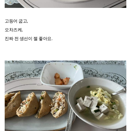
고등어 굽고,
오차즈케,
진짜 전 생선이 젤 좋아요.