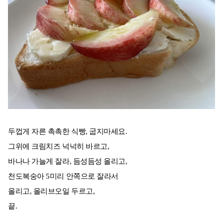
두껍게 자른 촉촉한 식빵, 굽지마세요.
그위에 크림치즈 넉넉히 바르고,
바나나 가늘게 잘라, 듬성듬성 올리고,
천도복숭아 5미리 안쪽으로 잘라서
올리고, 올리브오일 두르고,
끝.