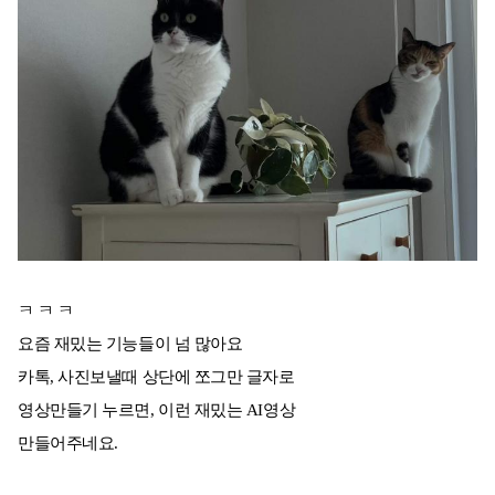
ㅋ ㅋ ㅋ
요즘 재밌는 기능들이 넘 많아요
카톡, 사진보낼때 상단에 쪼그만 글자로
영상만들기 누르면, 이런 재밌는 AI영상
만들어주네요.