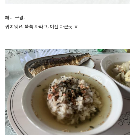
애니 구경.
귀여워요. 쑥쑥 자라고, 이젠 다큰듯 ㅎ