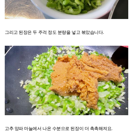
그리고 된장은 두 주걱 정도 분량을 넣고 볶았습니다.
고추 양파 마늘에서 나온 수분으로 된장이 더 촉촉해져요.