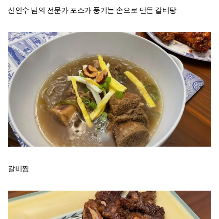
신인수 님의 전문가 포스가 풍기는 손으로 만든 갈비탕
갈비찜