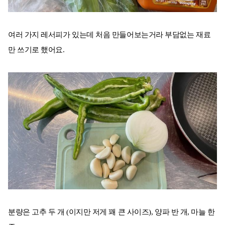
여러 가지 레서피가 있는데 처음 만들어보는거라 부담없는 재료
만 쓰기로 했어요.
분량은 고추 두 개 (이지만 저게 꽤 큰 사이즈), 양파 반 개, 마늘 한