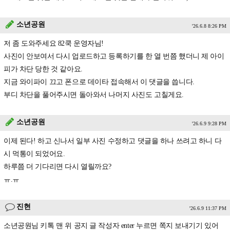
소년공원
'26.6.8 8:26 PM
저 좀 도와주세요 82쿡 운영자님!
사진이 안보여서 다시 업로드하고 등록하기를 한 열 번쯤 했더니 제 아이
피가 차단 당한 것 같아요.
지금 와이파이 끄고 폰으로 데이타 접속해서 이 댓글을 씁니다.
부디 차단을 풀어주시면 돌아와서 나머지 사진도 고칠게요.
소년공원
'26.6.9 9:28 PM
이제 된다! 하고 신나서 일부 사진 수정하고 댓글을 하나 쓰려고 하니 다
시 먹통이 되었어요.
하루쯤 더 기다리면 다시 열릴까요?
ㅠ.ㅠ
진현
'26.6.9 11:37 PM
소년공원님 키톡 맨 위 공지 글 작성자 enter 누르면 쪽지 보내기기 있어