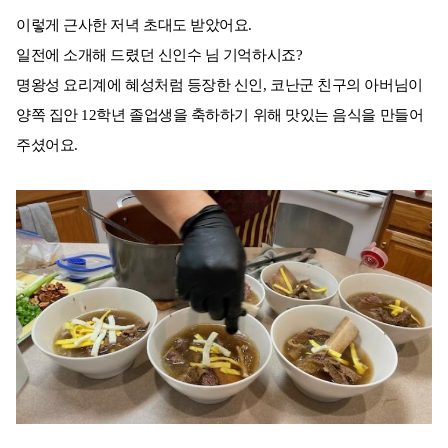
이렇게 근사한 저녁 초대도 받았어요.
일전에 소개해 드렸던 신인수 님 기억하시죠?
명왕성 요리계에 혜성처럼 등장한 신인, 코난군 친구의 아버님이
양쪽 집안 12학년 졸업생을 축하하기 위해 맛있는 음식을 만들어
주셨어요.