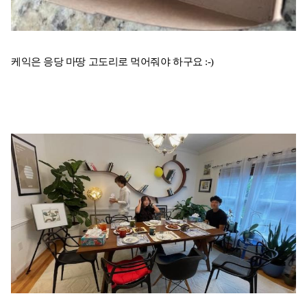
케익은 응당 마땅 고도리로 먹어줘야 하구요 :-)