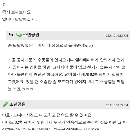
요.
쪽지 보내보세요.
얼마나 답답하실지...
소년공원
'26.6.10 10:12 PM
좀 답답했었는데 이제 다 정상으로 돌아왔어요 :-)
가끔 공사때문에 수돗물이 안나오거나 엘리베이터가 안되거나 전기
가 끊어지는 경험을 하면, 그제서야 물이 없고 전기가 없는 세상이 얼
마나 불편한지 깨닫곤 하잖아요. 요며칠간 제게 82쿡 페이지 접속이
그랬어요. 있을 땐 소중한 줄 모르다가 없어져보니 그 소중함을 깨닫
는 거죠 ㅎㅎㅎ
소년공원
'26.6.10 10:09 PM
야호~ 드디어 사진도 다 고치고 접속도 할 수 있어요!
아마도 82쿡 페이지 셋팅에서 누군가 연속적으로 수상한 짓을 하면 그 아
이피를 24시간 동안 차단하는 기능을 설정해둔 것 같아요.