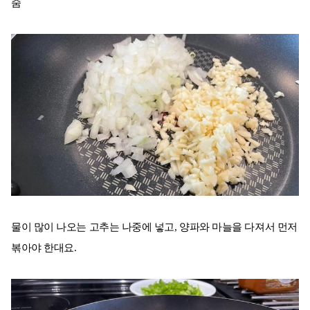
줌
물이 많이 나오는 고추는 나중에 넣고, 양파와 마늘을 다져서 먼저
볶아야 한대요.