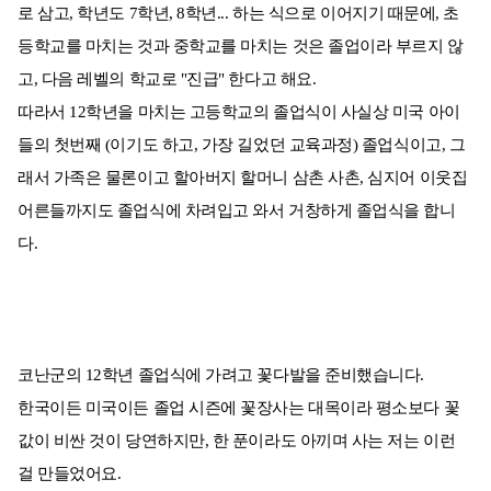
로 삼고, 학년도 7학년, 8학년... 하는 식으로 이어지기 때문에, 초
등학교를 마치는 것과 중학교를 마치는 것은 졸업이라 부르지 않
고, 다음 레벨의 학교로 "진급" 한다고 해요.
따라서 12학년을 마치는 고등학교의 졸업식이 사실상 미국 아이
들의 첫번째 (이기도 하고, 가장 길었던 교육과정) 졸업식이고, 그
래서 가족은 물론이고 할아버지 할머니 삼촌 사촌, 심지어 이웃집
어른들까지도 졸업식에 차려입고 와서 거창하게 졸업식을 합니
다.
코난군의 12학년 졸업식에 가려고 꽃다발을 준비했습니다.
한국이든 미국이든 졸업 시즌에 꽃장사는 대목이라 평소보다 꽃
값이 비싼 것이 당연하지만, 한 푼이라도 아끼며 사는 저는 이런
걸 만들었어요.