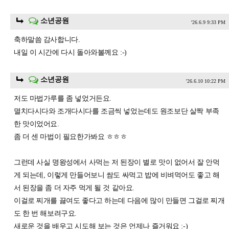
소년공원
'26.6.9 9:33 PM
축하말씀 감사합니다.
내일 이 시간에 다시 돌아와볼께요 :-)
소년공원
'26.6.10 10:22 PM
저도 마법가루를 좀 넣었거든요.
멸치다시다와 조개다시다를 조금씩 넣었는데도 원조보단 살짝 부족
한 맛이었어요.
좀 더 센 마법이 필요한가봐요 ㅎㅎㅎ
그런데 사실 명왕성에서 사먹는 저 된장이 별로 맛이 없어서 잘 안먹
게 되는데, 이렇게 만들어보니 쌈도 싸먹고 밥에 비벼먹어도 좋고 해
서 된장을 좀 더 자주 먹게 될 것 같아요.
이걸로 찌개를 끓여도 좋다고 하는데 다음에 많이 만들면 그걸로 찌개
도 한 번 해보려구요.
새로운 것을 배우고 시도해 보는 것은 언제나 즐거워요 :-)