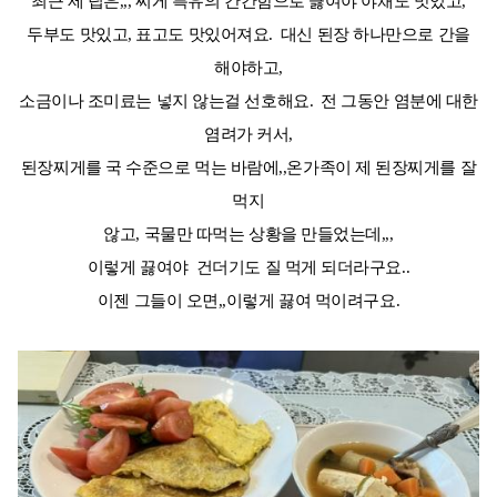
최근 제 팁은,,, 찌게 특유의 간간함으로 끓여야 야채도 맛있고,
두부도 맛있고, 표고도 맛있어져요. 대신 된장 하나만으로 간을
해야하고,
소금이나 조미료는 넣지 않는걸 선호해요. 전 그동안 염분에 대한
염려가 커서,
된장찌게를 국 수준으로 먹는 바람에,,온가족이 제 된장찌게를 잘
먹지
않고, 국물만 따먹는 상황을 만들었는데,,,
이렇게 끓여야 건더기도 질 먹게 되더라구요..
이젠 그들이 오면,,이렇게 끓여 먹이려구요.