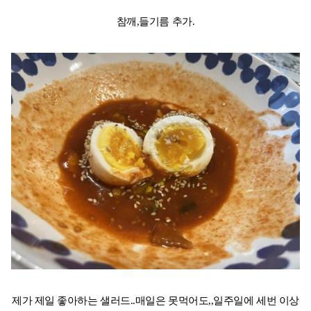
참깨,들기름 추가.
제가 제일 좋아하는 샐러드..매일은 못먹어도,,일주일에 세번 이상