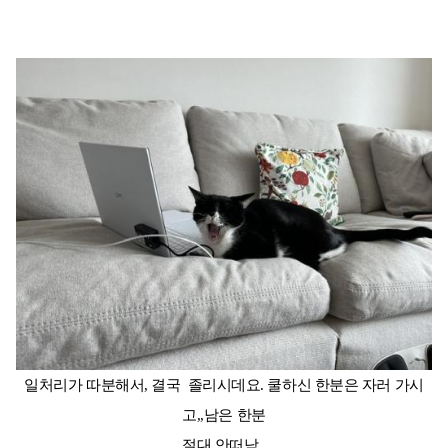
일처리가 따분해서, 결국 졸리시데요. 쿨하신 한분은 자러 가시
고,,남은 한분
절대 안떠남..