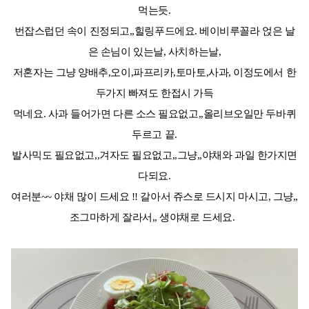
먹는듯.
번잡스럽던 속이 진정되고,,힐링푸드에요. 베이비루꼴라 얹은 날
은 손님이 있는날, 사치하는날,
저혼자는 그냥 양배추,오이,파프리카,토마토,사과, 이정도에서 한
두가지 빠져도 한접시 가득
먹네요. 사과 들어가면 다른 소스 필요없고,,올리브오일만 두바퀴
두르고 끝.
발사믹도 필요없고,,겨자도 필요없고,,그냥,,야채와 과일 한가지면
다되요.
여러분~~ 야채 많이 드세요 !! 갈아서 쥬스로 드시지 마시고, 그냥,,
조그마하게 잘라서,, 생야채로 드세요.