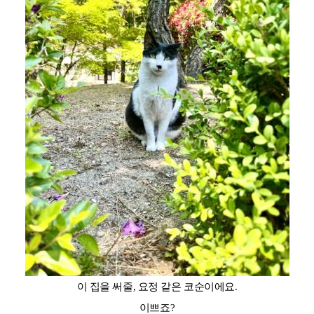
이 집을 써줄, 요정 같은 코순이에요.
이쁘죠?