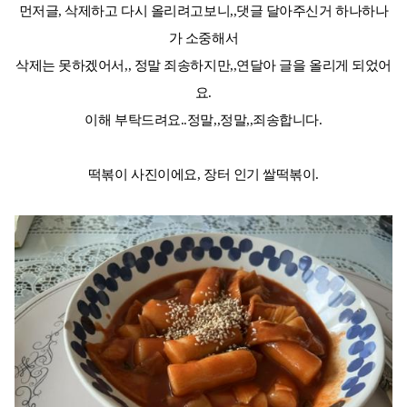
먼저글, 삭제하고 다시 올리려고보니,,댓글 달아주신거 하나하나
가 소중해서
삭제는 못하겠어서,, 정말 죄송하지만,,연달아 글을 올리게 되었어
요.
이해 부탁드려요..정말,,정말,,죄송합니다.
떡볶이 사진이에요, 장터 인기 쌀떡볶이.