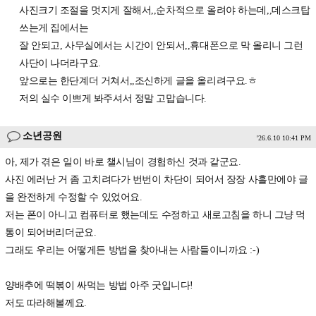
사진크기 조절을 멋지게 잘해서,,순차적으로 올려야 하는데,,데스크탑
쓰는게 집에서는
잘 안되고, 사무실에서는 시간이 안되서,,휴대폰으로 막 올리니 그런
사단이 나더라구요.
앞으로는 한단계더 거쳐서,,조신하게 글을 올리려구요.ㅎ
저의 실수 이쁘게 봐주셔서 정말 고맙습니다.
소년공원
'26.6.10 10:41 PM
아, 제가 겪은 일이 바로 챌시님이 경험하신 것과 같군요.
사진 에러난 거 좀 고치려다가 번번이 차단이 되어서 장장 사흘만에야 글
을 완전하게 수정할 수 있었어요.
저는 폰이 아니고 컴퓨터로 했는데도 수정하고 새로고침을 하니 그냥 먹
통이 되어버리더군요.
그래도 우리는 어떻게든 방법을 찾아내는 사람들이니까요 :-)
양배추에 떡볶이 싸먹는 방법 아주 굿입니다!
저도 따라해볼께요.