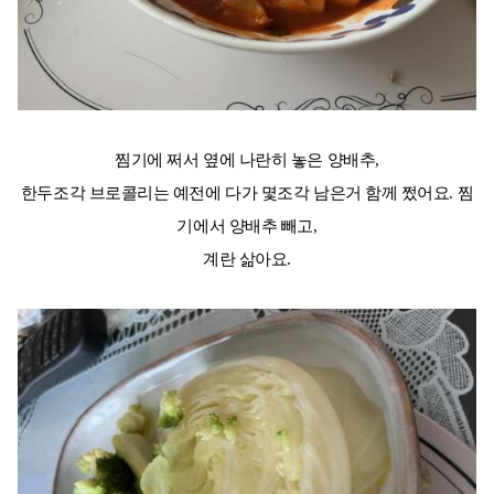
찜기에 쩌서 옆에 나란히 놓은 양배추,
한두조각 브로콜리는 예전에 다가 몇조각 남은거 함께 쩠어요. 찜
기에서 양배추 빼고,
계란 삶아요.