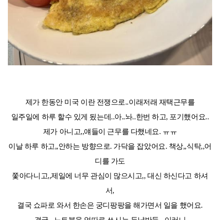
제가 한동안 미국 이란 전쟁으로..이래저래 재택근무를
일주일에 하루 할수 있게 됬는데..아..놔..한번 하고, 포기했어요..
제가 아니고,,얘들이 근무를 다했네요. ㅠㅠ
이날 하루 하고,,안하는 방향으로. 가닥을 잡았어요. 책상,,식탁,,어
디를 가도
쫓아다니고,,제일에 너무 관심이 많으시고,, 대신 하신다고 하셔
서,
결국 쇼파로 와서 한손은 궁디팡팡을 해가면서 일을 했어요.