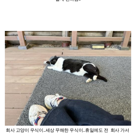
회사 고양이 우식이..세상 무해한 우식이..휴일에도 전 회사 가서