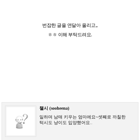
번잡한 글을 연달아 올리고,,
ㅎㅎ 이해 부탁드려요.
챌시 (sooheena)
일하며 남매 키우는 엄마에요~셋째로 까칠한
턱시도 냥이도 입양했어요..