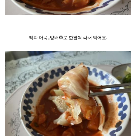
떡과 어묵,,양배추로 한겹씩 싸서 먹어요.