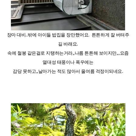
장마 대비..밖에 아이들 밥집을 장만했어요. 튼튼하게 잘 버텨주
길 바래요.
속에 철봉 같은걸로 지탱하는거라,,나름 튼튼해 보이지만,,,요즘
열대성 태풍이나 폭우에는
감당 못하고,,날아가는 적도 많아서 올여름 걱정이되네요.