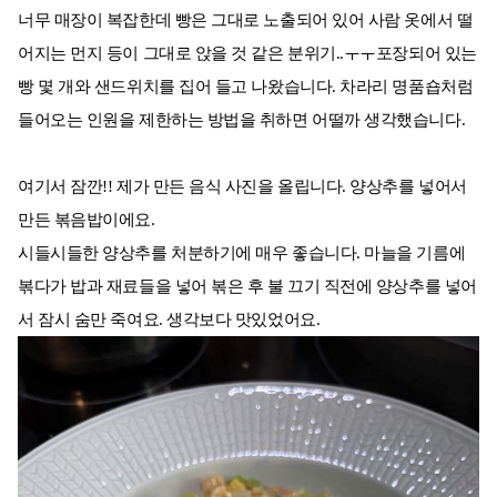
너무 매장이 복잡한데 빵은 그대로 노출되어 있어 사람 옷에서 떨
어지는 먼지 등이 그대로 앉을 것 같은 분위기..ㅜㅜ포장되어 있는
빵 몇 개와 샌드위치를 집어 들고 나왔습니다. 차라리 명품숍처럼
들어오는 인원을 제한하는 방법을 취하면 어떨까 생각했습니다.
여기서 잠깐!! 제가 만든 음식 사진을 올립니다. 양상추를 넣어서
만든 볶음밥이에요.
시들시들한 양상추를 처분하기에 매우 좋습니다. 마늘을 기름에
볶다가 밥과 재료들을 넣어 볶은 후 불 끄기 직전에 양상추를 넣어
서 잠시 숨만 죽여요. 생각보다 맛있었어요.