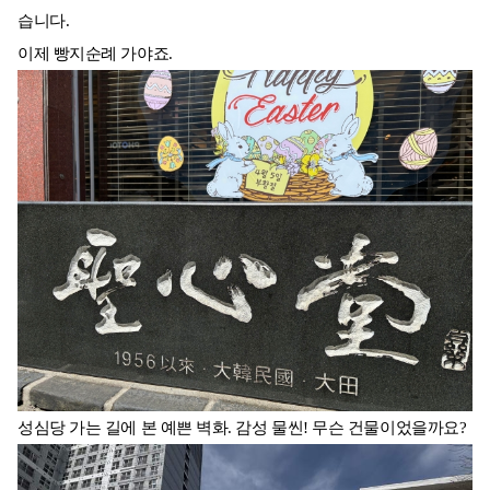
습니다.
이제 빵지순례 가야죠.
성심당 가는 길에 본 예쁜 벽화. 감성 물씬! 무슨 건물이었을까요?