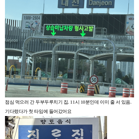
점심 먹으러 간 두부두루치기 집. 11시 10분인데 이미 줄 서 있음.
기다렸다가 첫 타임에 들어갔어요