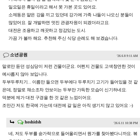
일요일은 휴일이라고 해서 못 가본 곳도 있어요.
소제동은 얕은 강을 끼고 있던데 강가에 가족 나들이 나오신 분들이
많았어요. 잘 개발하면 멋진 관광자원이 되겠더라고요.
대전은 조용하고 깨끗하고 정감있는 도시.
가끔 가 볼까 해요. 추천해 주신 식당 순례도 해 보겠습니다.
소년공원
'26.6.8 9:11 AM
말로만 듣던 성심당이 저런 건물이군요. 어쩐지 건물도 고색창연한 것이
예사롭지 않아 보입니다.
두부두루치기... 이름만 들으면 두부에다 두루치기 고기가 들어있을 것 같
은데, 정말로 채소조차 안보이는 두부만 가득한 모습이 신기하네요.
덕분에 제가 대전 구경을 한 것 같은 느낌이어요.
조만간 저도 한국에 가는데 대전에 갈 일은 아직 생기지 않고 있어요 :-)
hoshidsh
'26.6.11 10:38 PM
네, 저도 두부를 숟가락으로 들어올리면서 뭔가를 찾아봤다니까요. 볶