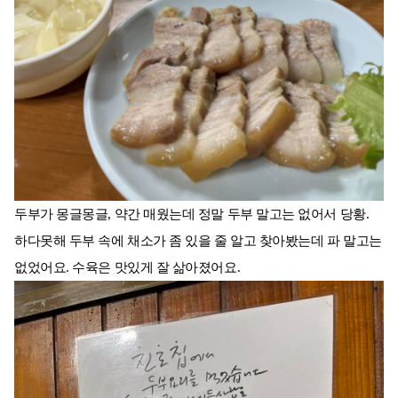
두부가 몽글몽글, 약간 매웠는데 정말 두부 말고는 없어서 당황.
하다못해 두부 속에 채소가 좀 있을 줄 알고 찾아봤는데 파 말고는
없었어요. 수육은 맛있게 잘 삶아졌어요.