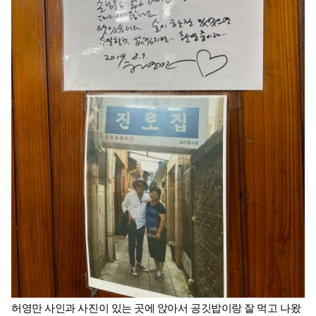
허영만 사인과 사진이 있는 곳에 앉아서 공깃밥이랑 잘 먹고 나왔