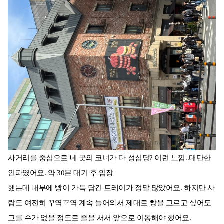
사거리를 중심으로 네 곳의 코너가 다 성심당? 이런 느낌..대단한
인파였어요. 약 30분 대기 후 입장
했는데 내부에 빵이 가득 담긴 트레이가 정말 많았어요. 하지만 사
람도 여전히 꾸역꾸역 계속 들어와서 제대로 빵을 고르고 싶어도
고를 수가 없을 정도로 줄을 서서 앞으로 이동해야 했어요.