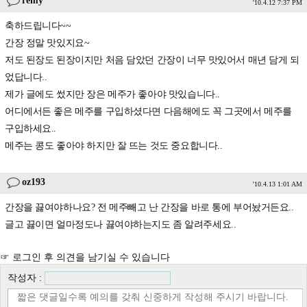
remy
'10.4.12 7:37 PM
축하드립니다~~
간장 정말 맛있지요~
저도 된장도 된장이지만 처음 담았던 간장이 너무 맛있어서 매년 담게 되
었답니다..
제가 글에도 썼지만 장은 메주가 좋아야 맛있습니다..
어디에서든 좋은 메주를 구입하셨다면 다음해에도 꼭 그곳에서 메주를
구입하세요..
메주는 콩도 좋아야 하지만 잘 뜨는 것도 중요합니다..
oz193
'10.4.13 1:01 AM
간장을 끓여야하나요? 전 메주빼고 난 간장을 바로 통에 부어놨거든요..
글고 끓이면 얼마정도나 끓여야하는지도 좀 알려주세요..
☞ 로그인 후 의견을 남기실 수 있습니다
작성자 :