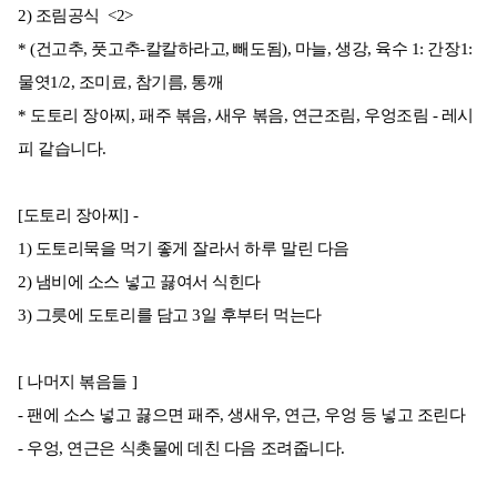
2) 조림공식 <2>
* (건고추, 풋고추-칼칼하라고, 빼도됨), 마늘, 생강, 육수 1: 간장1:
물엿1/2, 조미료, 참기름, 통깨
* 도토리 장아찌, 패주 볶음, 새우 볶음, 연근조림, 우엉조림 - 레시
피 같습니다.
[도토리 장아찌] -
1) 도토리묵을 먹기 좋게 잘라서 하루 말린 다음
2) 냄비에 소스 넣고 끓여서 식힌다
3) 그릇에 도토리를 담고 3일 후부터 먹는다
[ 나머지 볶음들 ]
- 팬에 소스 넣고 끓으면 패주, 생새우, 연근, 우엉 등 넣고 조린다
- 우엉, 연근은 식촛물에 데친 다음 조려줍니다.