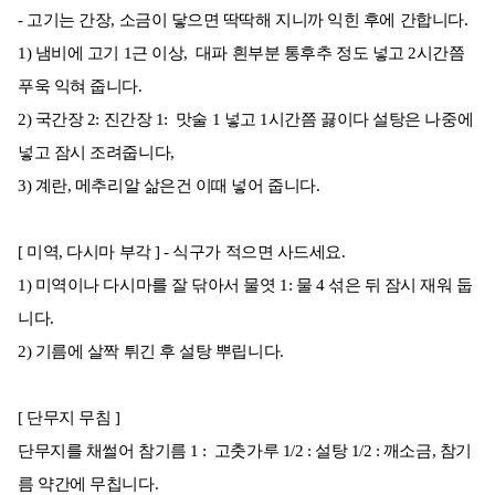
- 고기는 간장, 소금이 닿으면 딱딱해 지니까 익힌 후에 간합니다.
1) 냄비에 고기 1근 이상, 대파 흰부분 통후추 정도 넣고 2시간쯤
푸욱 익혀 줍니다.
2) 국간장 2: 진간장 1: 맛술 1 넣고 1시간쯤 끓이다 설탕은 나중에
넣고 잠시 조려줍니다,
3) 계란, 메추리알 삶은건 이때 넣어 줍니다.
[ 미역, 다시마 부각 ] - 식구가 적으면 사드세요.
1) 미역이나 다시마를 잘 닦아서 물엿 1: 물 4 섞은 뒤 잠시 재워 둡
니다.
2) 기름에 살짝 튀긴 후 설탕 뿌립니다.
[ 단무지 무침 ]
단무지를 채썰어 참기름 1 : 고춧가루 1/2 : 설탕 1/2 : 깨소금, 참기
름 약간에 무칩니다.