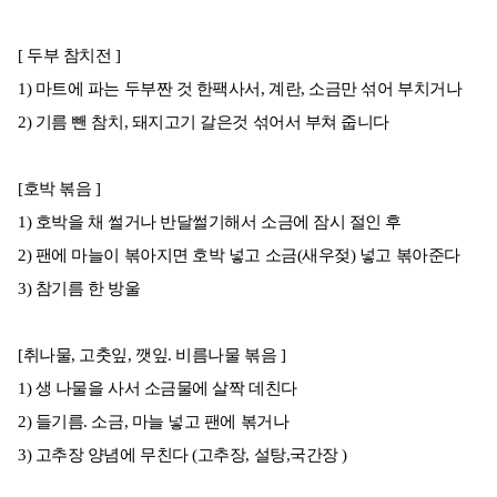
[ 두부 참치전 ]
1) 마트에 파는 두부짠 것 한팩사서, 계란, 소금만 섞어 부치거나
2) 기름 뺀 참치, 돼지고기 갈은것 섞어서 부쳐 줍니다
[호박 볶음 ]
1) 호박을 채 썰거나 반달썰기해서 소금에 잠시 절인 후
2) 팬에 마늘이 볶아지면 호박 넣고 소금(새우젖) 넣고 볶아준다
3) 참기름 한 방울
[취나물, 고춧잎, 깻잎. 비름나물 볶음 ]
1) 생 나물을 사서 소금물에 살짝 데친다
2) 들기름. 소금, 마늘 넣고 팬에 볶거나
3) 고추장 양념에 무친다 (고추장, 설탕,국간장 )