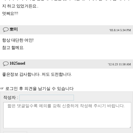
지 하고 있었거든요..
멋쪄요!!!
뽀미
'03.8.14 5:34 PM
항상 대단한 여인!
참고 할께요.
1025noel
'12.6.23 11:58 AM
좋은정보 감사합니다. 저도 도전합니다.
☞ 로그인 후 의견을 남기실 수 있습니다
작성자 :