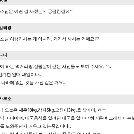
소님은 어떤 걸 사셨는지 궁금한걸요^^
김혜경
소님 여행하시는 게 아니라, 거기서 사시는 거에요??
나나
에 파는 먹거리랑,살림살이 같은 사진들도 보여 주세요..^^..
,신기한 열대 과일이나..
 나라에 없는 것들 사진 같은 거요..
카루소
ja님 오늘은 새우10kg,감자5kg,오징어3kg.을 삿네여,,ㅎㅎ
님 아니예여, 태국음식을 알려면 태국을 알아야 하거든여 그래서 아는
를 도와주면서 배우고 있는중입니다..