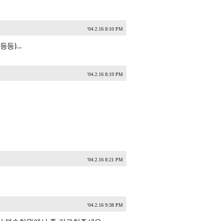
'04.2.16 8:10 PM
)...
'04.2.16 8:19 PM
'04.2.16 8:21 PM
'04.2.16 9:38 PM