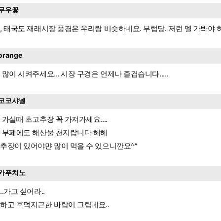
무우꽃
, 태국도 재래시장 풍경은 우리랑 비슷하네요. 부럽당. 저런 델 가봐야 하는
orange
 많이 시켜주세요... 시장 구경은 언제나 즐겁습니다.....
코코샤넬
 가실때 초고추장 꼭 가져가세요....
 부페에도 해산물 천지랍니다 헤헤
추장이 있어야먄 많이 먹을 수 있으니깐요^^
카푸치노
..가고 싶어라..
하고 후덕지근한 바람이 그립네요..