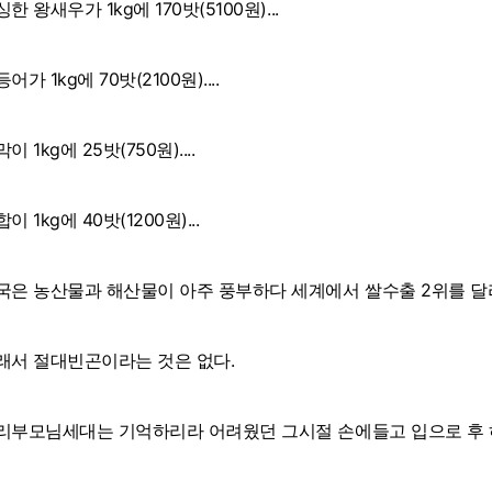
한 왕새우가 1kg에 170밧(5100원)...
어가 1kg에 70밧(2100원)....
이 1kg에 25밧(750원)....
이 1kg에 40밧(1200원)...
국은 농산물과 해산물이 아주 풍부하다 세계에서 쌀수출 2위를 달
래서 절대빈곤이라는 것은 없다.
리부모님세대는 기억하리라 어려웠던 그시절 손에들고 입으로 후