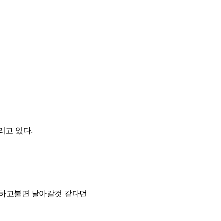
리고 있다.
 하고불면 날아갈것 같다던