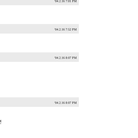
'04.2.16 7:01 PM
'04.2.16 7:52 PM
'04.2.16 8:07 PM
'04.2.16 8:07 PM
분