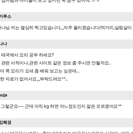
 집사람과 아이들이 보고 싶지만 꾹 참구 있어여..ㅎㅎ
카루소
나나님 저는 열심히 찍고있습니다,,,자주 올리겠습니다(먹거리,살림살이 등등
나나
 태국에서 요리 공부 하세요?
 관련 서적이나,관련 사이트 같은 정보 좀 주시면 안될까요..
아 쪽 요리가 요새 좀 배워 보고는 싶은데...
한 자료가 없어서요,,,부탁드려요^^...
scja
네 그렇군요~~ 근데 아직 kg 하면 어느정도인지 잘은 모르겠어요^^
김혜경