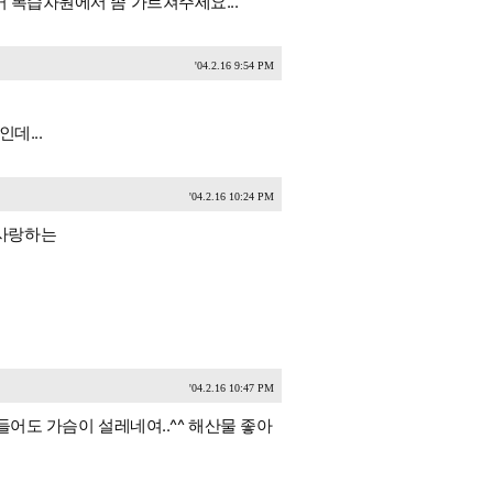
거 복습차원에서 좀 가르쳐주세요...
'04.2.16 9:54 PM
데...
'04.2.16 10:24 PM
 사랑하는
'04.2.16 10:47 PM
들어도 가슴이 설레네여..^^ 해산물 좋아