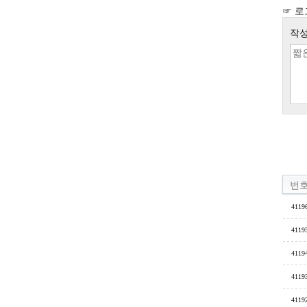
☞ 로
작성
번
4119
4119
4119
4119
4119