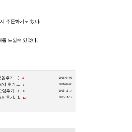
까지 주둔하기도 했다.
새를 느낄수 있었다.
임후기...(..
2016-04-09
6
임 후기.....
2016-04-08
2
임후기...(..
2015-11-14
8
임후기...(..
2015-11-12
12