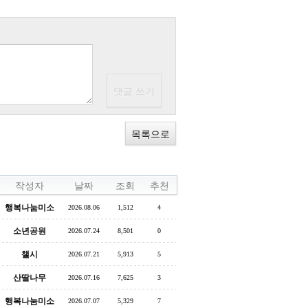
목록으로
작성자
날짜
조회
추천
행복나눔미소
2026.08.06
1,512
4
소년공원
2026.07.24
8,501
0
챌시
2026.07.21
5,913
5
산딸나무
2026.07.16
7,625
3
행복나눔미소
2026.07.07
5,329
7