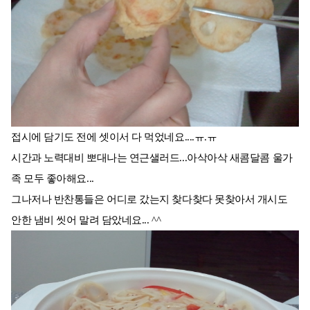
접시에 담기도 전에 셋이서 다 먹었네요....ㅠ.ㅠ
시간과 노력대비 뽀대나는 연근샐러드...아삭아삭 새콤달콤 울가
족 모두 좋아해요...
그나저나 반찬통들은 어디로 갔는지 찾다찾다 못찾아서 개시도
안한 냄비 씻어 말려 담았네요... ^^