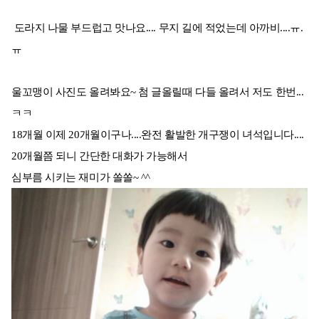
도라지 나물 부드럽고 맛나요.... 무지 길에 적었는데 아까비....ㅠ.
ㅠ
울꼬맹이 사진도 올려봐요~ 첨 글올릴때 다들 올려서 저도 한번...
ㅋㅋ
18개월 이제 20개월이구나....완전 활발한 개구쟁이 녀석입니다....
20개월쯤 되니 간단한 대화가 가능해서
심부름 시키는 재미가 쏠쏠~ ^^