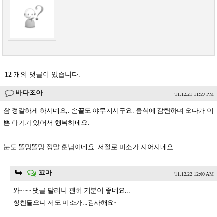
12
개의 댓글이 있습니다.
바다조아
'11.12.21 11:59 PM
참 정갈하게 하시네요,. 손끝도 야무지시구요. 음식에 감탄하며 오다가 이
쁜 아기가 있어서 행복하네요.
눈도 똘망똘망 정말 훈남이네요. 저절로 미소가 지어지네요.
꼬마
'11.12.22 12:00 AM
와~~~ 댓글 달리니 괜히 기분이 좋네요...
칭찬들으니 저도 미소가...감사해요~