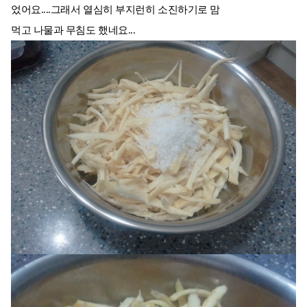
었어요....그래서 열심히 부지런히 소진하기로 맘
먹고 나물과 무침도 했네요...