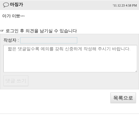
마징가
'11.12.23 4:58 PM
아가 이뽀~~
☞ 로그인 후 의견을 남기실 수 있습니다
작성자 :
목록으로