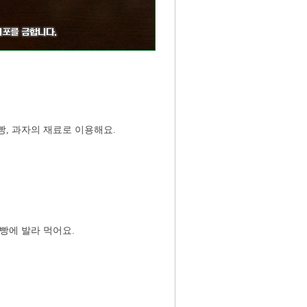
빵, 과자의 재료로 이용해요.
빵에 발라 먹어요.