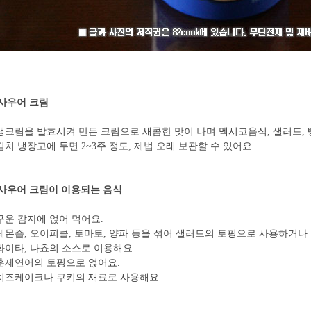
사우어 크림
생크림을 발효시켜 만든 크림으로 새콤한 맛이 나며 멕시코음식, 샐러드, 
김치 냉장고에 두면 2~3주 정도, 제법 오래 보관할 수 있어요.
사우어 크림이 이용되는 음식
구운 감자에 얹어 먹어요.
레몬즙, 오이피클, 토마토, 양파 등을 섞어 샐러드의 토핑으로 사용하거나 
화이타, 나쵸의 소스로 이용해요.
훈제연어의 토핑으로 얹어요.
치즈케이크나 쿠키의 재료로 사용해요.