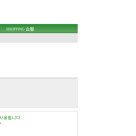
쇼핑
SHOPPING
 사용됩니다.
?