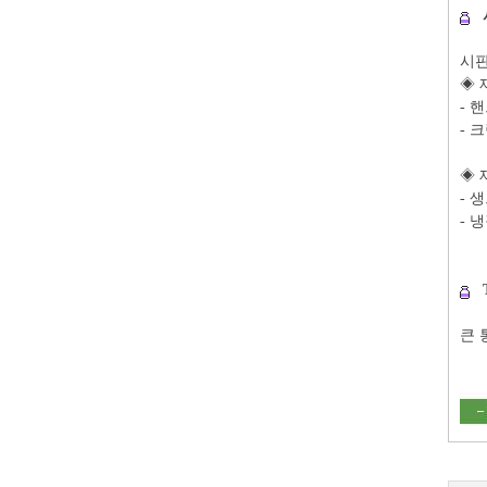
시판
◈ 
- 
- 
◈ 
- 
- 
큰 