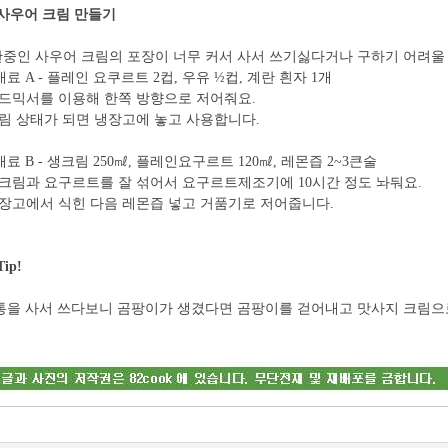
사우어 크림 만들기
중인 사우어 크림의 포장이 너무 커서 사서 쓰기싫다거나 구하기 어려울
재료 A - 플레인 요쿠르트 2컵, 우유 ½컵, 계란 흰자 1개
핸드믹서를 이용해 한쪽 방향으로 저어줘요.
크림 상태가 되면 냉장고에 놓고 사용합니다.
재료 B - 생크림 250㎖, 플레인요구르트 120㎖, 레몬즙 2~3큰술
생크림과 요구르트를 잘 섞어서 요구르트제조기에 10시간 정도 놔둬요.
냉장고에서 식힌 다음 레몬즙 넣고 거품기로 저어줍니다.
Tip!
통을 사서 쓰다보니 곰팡이가 생겼다면 곰팡이를 걷어내고 맛사지 크림으