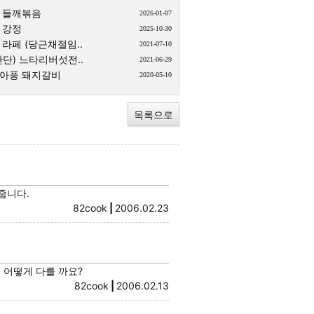
 들깨볶음
2026-01-07
 강정
2025-10-30
라페 (당근채절임..
2021-07-10
단) 느타리버섯전..
2021-06-29
아풍 돼지갈비
2020-05-10
목록으로
줍니다.
82cook
|
2006.02.23
 어떻게 다를 까요?
82cook
|
2006.02.13