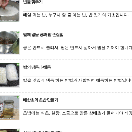
밥물 맞추기
매일 먹는 밥, 누구나 할 줄 아는 밥, 밥 짓기의 기초입니다.
밥에 넣을 콩과 팥 손질법
콩은 반드시 불려서, 팥은 반드시 삶아서 밥을 지어야 합니다
밥의 냉동과 해동
밥을 맛있게 냉동 하는 방법과 새밥처럼 해동하는 방법입니
배합초와 초밥 만들기
초밥에는 식초, 설탕, 소금으로 만든 삼배초가 들어가야 제