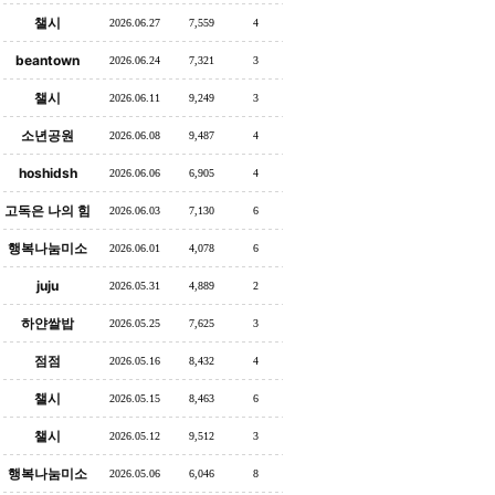
챌시
2026.06.27
7,559
4
beantown
2026.06.24
7,321
3
챌시
2026.06.11
9,249
3
소년공원
2026.06.08
9,487
4
hoshidsh
2026.06.06
6,905
4
고독은 나의 힘
2026.06.03
7,130
6
행복나눔미소
2026.06.01
4,078
6
juju
2026.05.31
4,889
2
하얀쌀밥
2026.05.25
7,625
3
점점
2026.05.16
8,432
4
챌시
2026.05.15
8,463
6
챌시
2026.05.12
9,512
3
행복나눔미소
2026.05.06
6,046
8