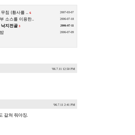
무침 (황사를 ..
2007-03-07
6
 소스를 이용한..
2006-07-18
 낙지전골
2006-07-11
3
밤
2006-07-09
'06.7.11 12:50 PM
'06.7.11 2:41 PM
 갈쳐 줘야징.