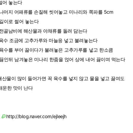
어 놓는다
. 나머지 어패류를 손질해 씻어놓고 미나리와 쪽파를 5cm
이로 썰어 놓는다
. 전골남비에 해산물과 야채류를 돌려 담는다
. 육수 조금에 고추가루와 마늘응 넣고 불려놓는다
. 육수를 부어 끓이다가 불려놓은 고추가루를 넣고 한소큼
인뒤 남겨놓은 미나리 한줌을 얹어 상에 내어 끓이며 먹는다
 해산물이 많이 들어가면 꼭 육수를 넣지 않고 물을 넣고 끓여도
운한 맛이 난다
http://blog.naver.com/ejleejh