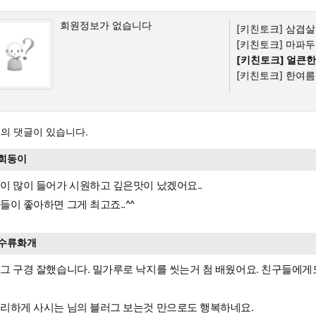
회원정보가 없습니다
[키친토크]
삼겹살 
[키친토크]
마파두부
[키친토크]
얼큰한
[키친토크]
한여름
의 댓글이 있습니다.
희동이
이 많이 들어가 시원하고 깊은맛이 났겠어요..
들이 좋아하면 그게 최고죠..^^
수류화개
그 구경 잘했습니다. 밀가루로 낙지를 씻는거 첨 배웠어요. 친구들에게도
리하게 사시는 님의 블러그 보는것 만으로도 행복하네요.