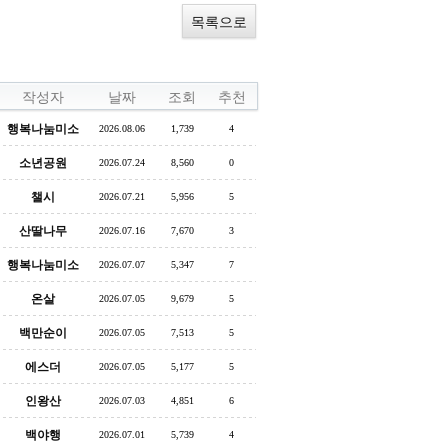
목록으로
작성자
날짜
조회
추천
행복나눔미소
2026.08.06
1,739
4
소년공원
2026.07.24
8,560
0
챌시
2026.07.21
5,956
5
산딸나무
2026.07.16
7,670
3
행복나눔미소
2026.07.07
5,347
7
온살
2026.07.05
9,679
5
백만순이
2026.07.05
7,513
5
에스더
2026.07.05
5,177
5
인왕산
2026.07.03
4,851
6
백야행
2026.07.01
5,739
4