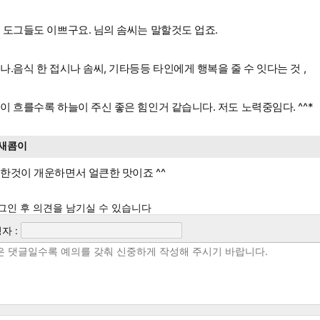
 도그들도 이쁘구요. 님의 솜씨는 말할것도 업죠.
나.음식 한 접시나 솜씨, 기타등등 타인에게 행복을 줄 수 잇다는 것 ,
이 흐를수록 하늘이 주신 좋은 힘인거 같습니다. 저도 노력중임다. ^^*
새콤이
한것이 개운하면서 얼큰한 맛이죠 ^^
그인 후 의견을 남기실 수 있습니다
자 :