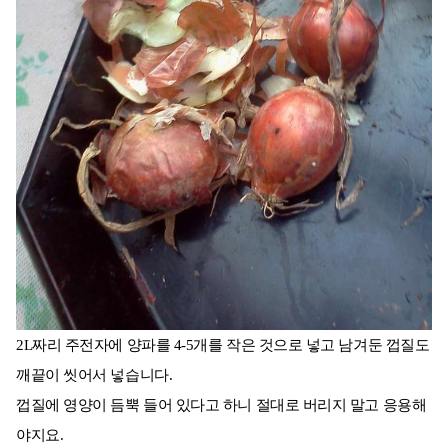
2L짜리 주전자에 양파를 4-5개를 작은 것으로 넣고 남겨둔 껍질도
깨끝이 씻어서 넣습니다.
껍질에 영양이 듬뿍 들어 있다고 하니 절대로 버리지 말고 응용해
야지요.