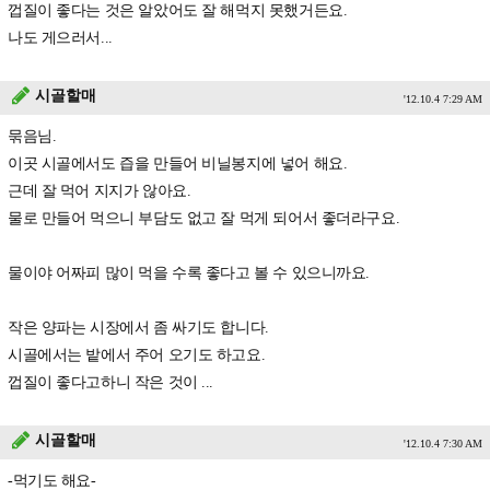
껍질이 좋다는 것은 알았어도 잘 해먹지 못했거든요.
나도 게으러서...
시골할매
'12.10.4 7:29 AM
묶음님.
이곳 시골에서도 즙을 만들어 비닐봉지에 넣어 해요.
근데 잘 먹어 지지가 않아요.
물로 만들어 먹으니 부담도 없고 잘 먹게 되어서 좋더라구요.
물이야 어짜피 많이 먹을 수록 좋다고 볼 수 있으니까요.
작은 양파는 시장에서 좀 싸기도 합니다.
시골에서는 밭에서 주어 오기도 하고요.
껍질이 좋다고하니 작은 것이 ...
시골할매
'12.10.4 7:30 AM
-먹기도 해요-