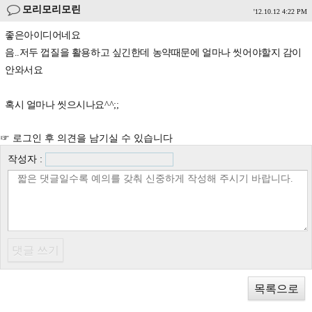
모리모리모린
'12.10.12 4:22 PM
좋은아이디어네요
음..저두 껍질을 활용하고 싶긴한데 농약때문에 얼마나 씻어야할지 감이
안와서요
혹시 얼마나 씻으시나요^^;;
☞ 로그인 후 의견을 남기실 수 있습니다
작성자 :
목록으로