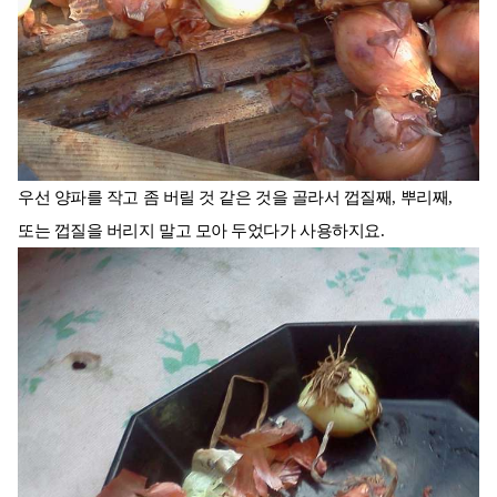
우선 양파를 작고 좀 버릴 것 같은 것을 골라서 껍질째, 뿌리째,
또는 껍질을 버리지 말고 모아 두었다가 사용하지요.