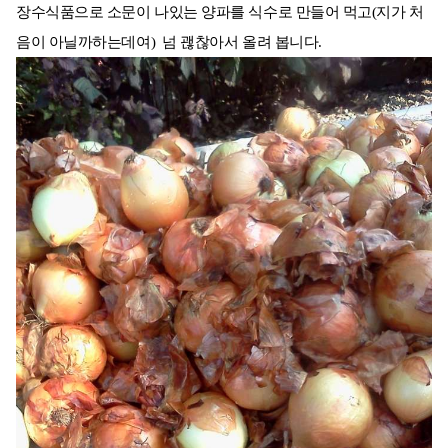
장수식품으로 소문이 나있는 양파를 식수로 만들어 먹고(지가 처
음이 아닐까하는데여) 넘 괞찮아서 올려 봅니다.