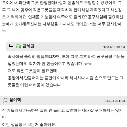
도야에서 파란색 그릇 한정판매하실때 운좋게도 구입할수 있었어요..그
후 그 색에 맞추어 작은그릇들을 제작하여 판매하실 계획있다고 하신걸
로 기억되어요..언제쯤 가능할지 여쭈어도 될까요? 공구하실때 필요하신
분에게 소개해주신다는 자부심을 가지셔도 되어요..저는 너무 감사한데
^^....
김혜경
'12.8.12 10:08 AM
속사정을 솔직히 말씀드리자면, 도야 그릇 그후 바로 공구물량 주문을
넣었는데요..작가가 안 만들어주고 있습니다..ㅠㅠ...
저도 작은 그릇들이 필요한데...
공장에서 만들어지는 물건이 아니라 하나하나 사람 손으로 만드는 그
릇들은 이런 어려움이 있습니다.
철이댁
'12.8.12 8:34 AM
전 게을러서 가능하면 살림 안 늘리고 살려하는지라 잘 구매하지는 않지
만
이런 상품정보 보는거 좋아해요.