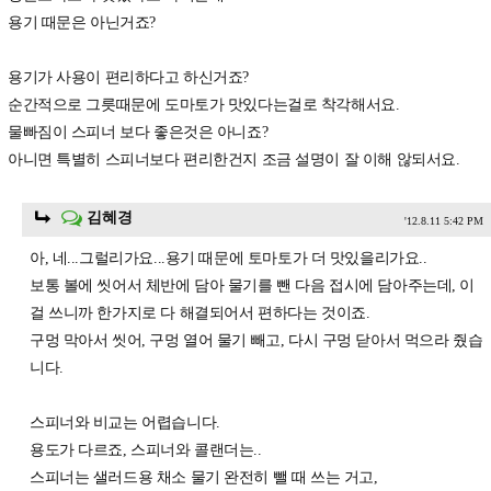
용기 때문은 아닌거죠?
용기가 사용이 편리하다고 하신거죠?
순간적으로 그릇때문에 도마토가 맛있다는걸로 착각해서요.
물빠짐이 스피너 보다 좋은것은 아니죠?
아니면 특별히 스피너보다 편리한건지 조금 설명이 잘 이해 않되서요.
김혜경
'12.8.11 5:42 PM
아, 네...그럴리가요...용기 때문에 토마토가 더 맛있을리가요..
보통 볼에 씻어서 체반에 담아 물기를 뺀 다음 접시에 담아주는데, 이
걸 쓰니까 한가지로 다 해결되어서 편하다는 것이죠.
구멍 막아서 씻어, 구멍 열어 물기 빼고, 다시 구멍 닫아서 먹으라 줬습
니다.
스피너와 비교는 어렵습니다.
용도가 다르죠, 스피너와 콜랜더는..
스피너는 샐러드용 채소 물기 완전히 뺄 때 쓰는 거고,