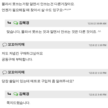
몰라서 못쓰는거랑 알면서 안쓰는건 다른거잖아요.
언젠가 필요해질 때 찾아서 살 수도 있구요~*^^*
김혜경
'12.8.12 10:09 AM
맞습니다, 몰라서 못쓰는 것과 알면서 안쓰는 것은 다른 것이죠. ^^
꼬꼬아지매
'12.8.12 1:10 PM
저도 저넵킨 구매하고싶어요
공동구매 부탁합니다.
꼬꼬아지매
'12.8.12 1:12 PM
당장 쓸일이 있는데 매트로 구입처 좀 알려주셔요?
김혜경
'12.8.12 3:43 PM
쪽지드렸습니다.