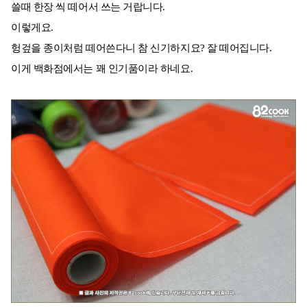
쓸때 한장 씩 떼어서 쓰는 거랍니다.
이렇게요.
헝겊을 종이처럼 떼어쓴다니 참 신기하지요? 잘 떼어집니다.
이게 백화점에서는 꽤 인기품이라 하네요.