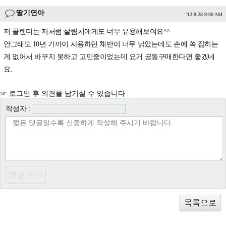
딸기연아
'12.8.28 9:00 AM
저 콜렌더는 저처럼 살림치에게도 너무 유용해보여요^^
안그래도 10년 가까이 사용하던 채반이 너무 낡았는데도 손에 쏙 잡히는
게 없어서 바꾸지 못하고 고민중이었는데 요거 공동구매한다면 좋겠네
요.
☞ 로그인 후 의견을 남기실 수 있습니다
작성자 :
목록으로