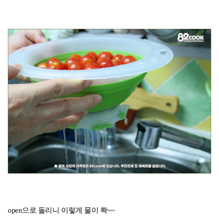
open으로 돌리니 이렇게 물이 쫙~~