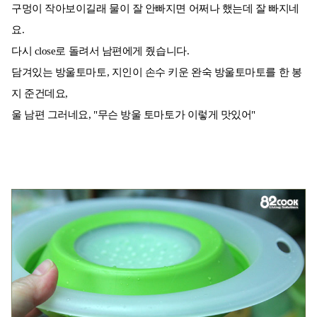
구멍이 작아보이길래 물이 잘 안빠지면 어쩌나 했는데 잘 빠지네
요.
다시 close로 돌려서 남편에게 줬습니다.
담겨있는 방울토마토, 지인이 손수 키운 완숙 방울토마토를 한 봉
지 준건데요,
울 남편 그러네요, "무슨 방울 토마토가 이렇게 맛있어"