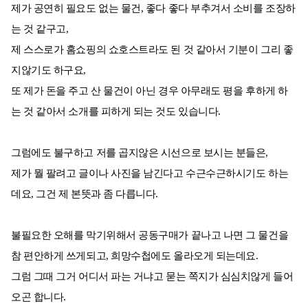
제가 공연히 필요도 없는 물건, 좋다 좋다 부추겨서 소비를 조장하
는 것 같구고,
제 스스로가 홈쇼핑의 쇼호스트라도 된 것 같아서 기분이 그리 좋
지않기도 하구요,
또 제가 돈을 주고 산 물건이 아닌 경우 아무래도 평을 후하게 하
는 것 같아서 소개를 피하게 되는 것도 있습니다.
그럼에도 불구하고 저를 곱지않은 시선으로 보시는 분들은,
제가 뭘 팔려고 글이나 사진을 남긴다고 수근수근하시기도 하는
데요, 그건 제 본뜻과 좀 다릅니다.
불필요한 오해를 막기위해서 공동구매가 끝나고 나면 그 물건을
참 편안하게 쓰게되고, 희망수첩에도 올라오게 되는데요.
그럼 그때 그거 어디서 파는 거냐고 묻는 쪽지가 심심치않게 들어
오곤 합니다.