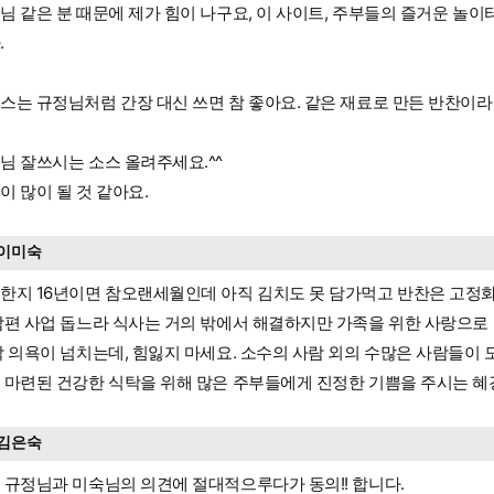
님 같은 분 때문에 제가 힘이 나구요, 이 사이트, 주부들의 즐거운 놀
.
스는 규정님처럼 간장 대신 쓰면 참 좋아요. 같은 재료로 만든 반찬이라
님 잘쓰시는 소스 올려주세요.^^
이 많이 될 것 같아요.
이미숙
한지 16년이면 참오랜세월인데 아직 김치도 못 담가먹고 반찬은 고정
남편 사업 돕느라 식사는 거의 밖에서 해결하지만 가족을 위한 사랑으로
막 의욕이 넘치는데, 힘잃지 마세요. 소수의 사람 외의 수많은 사람들이 
 마련된 건강한 식탁을 위해 많은 주부들에게 진정한 기쁨을 주시는 혜
김은숙
 규정님과 미숙님의 의견에 절대적으루다가 동의!! 합니다.