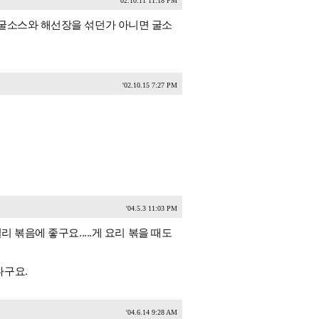
'02.10.11 11:18 PM
 굴소스와 해선장을 섞던가 아니면 굴소
'02.10.15 7:27 PM
'04.5.3 11:03 PM
 볶음에 좋구요.....게 요리 볶을 때도
나구요.
'04.6.14 9:28 AM