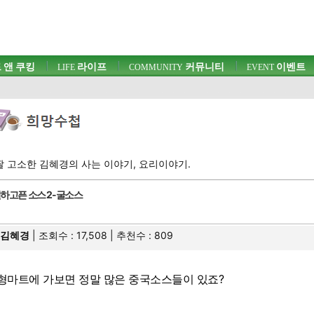
 앤 쿠킹
라이프
커뮤니티
이벤트
LIFE
COMMUNITY
EVENT
고소한 김혜경의 사는 이야기, 요리이야기.
하고픈 소스 2-굴소스
김혜경
| 조회수 : 17,508 | 추천수 :
809
형마트에 가보면 정말 많은 중국소스들이 있죠?