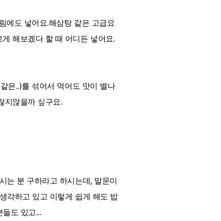
조림에도 넣어요.해삼탕 같은 고급요
게 해보겠다 할 때 어디든 넣어요.
같은..)를 섞어서 먹어도 맛이 별나
찮지않을까 싶구요.
보시는 분 구하라고 하시는데, 말문이
 생각하고 있고 이렇게 쉽게 해도 밥
도 있고...