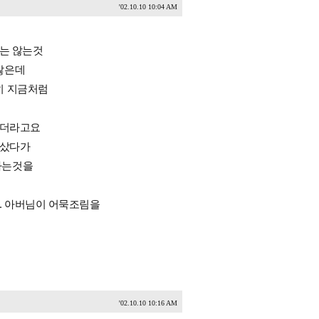
'02.10.10 10:04 AM
지는 않는것
많은데
히 지금처럼
좋더라고요
 샀다가
하는것을
. 아버님이 어묵조림을
'02.10.10 10:16 AM