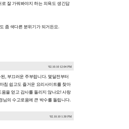
이터로 잘 가꿔봐야지 하는 의욕도 생긴답
도 좀 색다른 분위기가 되거든요.
'02.10.10 12:04 PM
화된, 부끄러운 주부랍니다. 몇달전부터
 마침 쉽고도 즐거운 요리사이트를 찾아
도움을 얻고 감사를 돌리지 않나요! 사랑
경님의 수고로움에 큰 박수를 돌립니다.
'02.10.10 1:30 PM