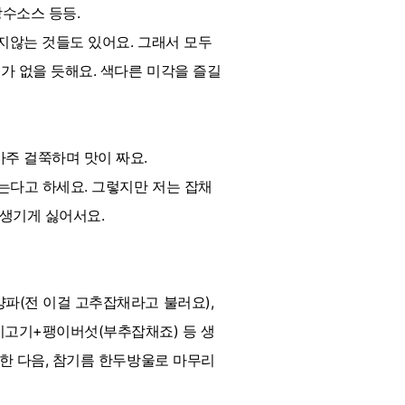
수소스 등등.
지않는 것들도 있어요. 그래서 모두
가 없을 듯해요. 색다른 미각을 즐길
주 걸쭉하며 맛이 짜요.
맞는다고 하세요. 그렇지만 저는 잡채
 생기게 싫어서요.
파(전 이걸 고추잡채라고 불러요),
고기+팽이버섯(부추잡채죠) 등 생
간한 다음, 참기름 한두방울로 마무리