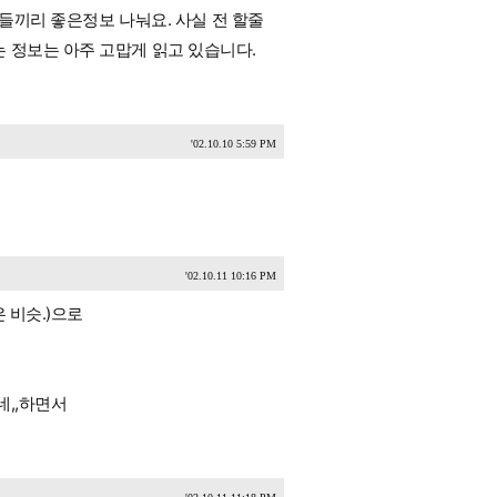
람들끼리 좋은정보 나눠요. 사실 전 할줄
 정보는 아주 고맙게 읽고 있습니다.
'02.10.10 5:59 PM
'02.10.11 10:16 PM
 비슷.)으로
네,,하면서