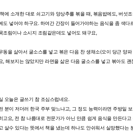
 책에 소개한 대로 쇠고기와 양상추를 볶을 때, 볶음밥에도, 버섯
에도 넣어야 하구요. 하여간 간장이 들어가야하는 음식을 좀 색다르
묵조림이나 소시지 조림같은데도 넣어도 돼구요,
우동을 삶아서 굴소스를 넣고 볶은 다음 찬 생채소(오이 당근 양파 
요, 해보지는 않았지만 라면을 삶은 다음 굴소스를 넣고 볶아도 괜
실 오늘은 글쓰기 참 조심스럽네요.
떤 분이 저더러 한국 주부 맞느냐고, 그 정도 능력이라면 주방일 
히고요, 전 참 나름대로 전문가가 아닌 만큼 쉽게 음식을 만든다고
고 살수 있다는 뜻에서 책을 냈는데 하나도 안쉬워서 실망했다는 분들