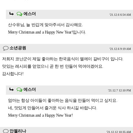
에스더
'21.12.6 6:54 AM
산수유님, 늘 반갑게 맞아주셔서 감사해요.
Merry Christmas and a Happy New Year!입니다.
소년공원
'21.12.6 9:19 AM
저희지 코난군이 제일 좋아하는 한국음식이 엘에이 갈비구이 입니다.
맛있는 레시피를 얻었으니 곧 한 번 만들어 먹여야겠어요.
감사합니다!
에스더
'21.12.7 12:10 PM
엄마는 항상 아이들이 좋아하는 음식을 만들어 먹이고 싶지요.
네, 맛있게 만들어서 즐거운 식사 하시길 바랍니다.
Merry Christmas and a Happy New Year!
안젤리나
'21.12.12 10:35 AM