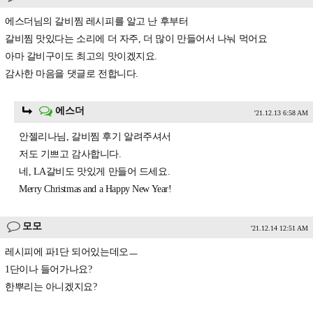
에스더님의 갈비찜 레시피를 알고 난 후부터
갈비찜 맛있다는 소리에 더 자주, 더 많이 만들어서 나눠 먹어요
아마 갈비구이도 최고의 맛이겠지요.
감사한 마음을 댓글로 전합니다.
에스더
'21.12.13 6:58 AM
안젤리나님, 갈비찜 후기 알려주셔서
저도 기쁘고 감사합니다.
네, LA갈비도 맛있게 만들어 드세요.
Merry Christmas and a Happy New Year!
모모
'21.12.14 12:51 AM
레시피에 파1단 되어있는데오ㅡ
1단이나 들어가나요?
한뿌리는 아니겠지요?