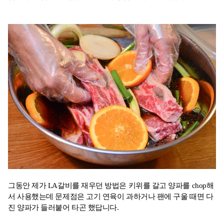
그동안 제가 LA갈비를 재우던 방법은 키위를 갈고 양파를 chop해
서 사용했는데 문제점은 고기 연육이 과하거나 팬에 구울 때면 다
진 양파가 들러붙어 타곤 했답니다.