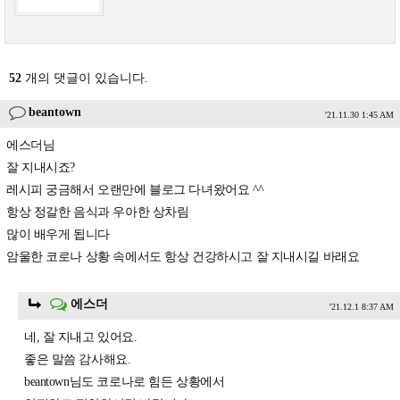
52
개의 댓글이 있습니다.
beantown
'21.11.30 1:45 AM
에스더님
잘 지내시죠?
레시피 궁금해서 오랜만에 블로그 다녀왔어요 ^^
항상 정갈한 음식과 우아한 상차림
많이 배우게 됩니다
암울한 코로나 상황 속에서도 항상 건강하시고 잘 지내시길 바래요
에스더
'21.12.1 8:37 AM
네, 잘 지내고 있어요.
좋은 말씀 감사해요.
beantown님도 코로나로 힘든 상황에서