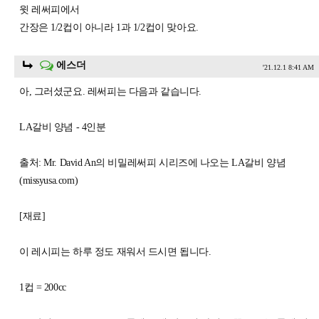
윗 레써피에서
간장은 1/2컵이 아니라 1과 1/2컵이 맞아요.
에스더
'21.12.1 8:41 AM
아, 그러셨군요. 레써피는 다음과 같습니다.
LA갈비 양념 - 4인분
출처: Mr. David An의 비밀레써피 시리즈에 나오는 LA갈비 양념
(missyusa.com)
[재료]
이 레시피는 하루 정도 재워서 드시면 됩니다.
1컵 = 200cc