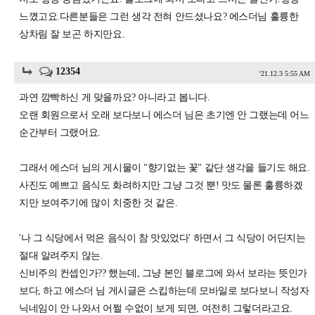
느꼈고요.다른분들은 그런 생각 전혀 안드셨나요? 에스더님 훌륭한
상차림 잘 보곤 하지만요.
12354
'21.12.3 5:55 AM
과연 깜빡하신 게 맞을까요? 아니라고 봅니다.
오랜 회원으로서 오래 보다보니 에스더 님은 초기엔 안 그랬는데 어느
순간부터 그랬어요.
그래서 에스더 님의 게시물이 "향기없는 꽃" 같단 생각을 들기도 해요.
사진도 예쁘고 음식도 화려하지만 그냥 그것 뿐! 맛도 물론 훌륭하겠
지만 보여주기에 많이 치중한 것 같은.
'나 그 식당에서 먹은 음식이 참 맛있었다' 하면서 그 식당이 어딘지는
절대 알려주지 않는.
신비주의 컨셉인가?? 했는데, 그냥 본인 블로그에 와서 보라는 뜻인가
보다, 하고 에스더 님 게시글은 스킵하는데 모바일로 보다보니 작성자
닉네임이 안 나와서 어쩔 수없이 보게 되면, 여전히 그렇더라고요.