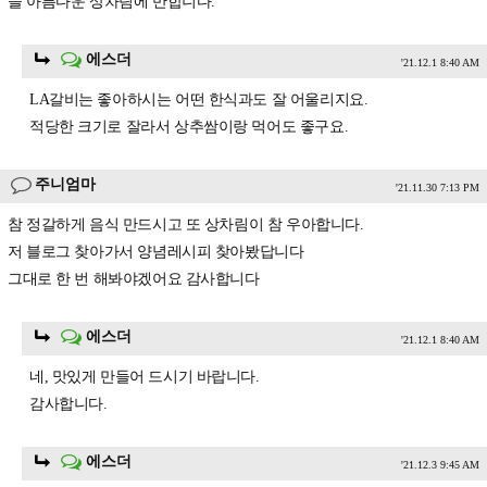
늘 아름다운 상차림에 반합니다.
에스더
'21.12.1 8:40 AM
LA갈비는 좋아하시는 어떤 한식과도 잘 어울리지요.
적당한 크기로 잘라서 상추쌈이랑 먹어도 좋구요.
주니엄마
'21.11.30 7:13 PM
참 정갈하게 음식 만드시고 또 상차림이 참 우아합니다.
저 블로그 찾아가서 양념레시피 찾아봤답니다
그대로 한 번 해봐야겠어요 감사합니다
에스더
'21.12.1 8:40 AM
네, 맛있게 만들어 드시기 바랍니다.
감사합니다.
에스더
'21.12.3 9:45 AM