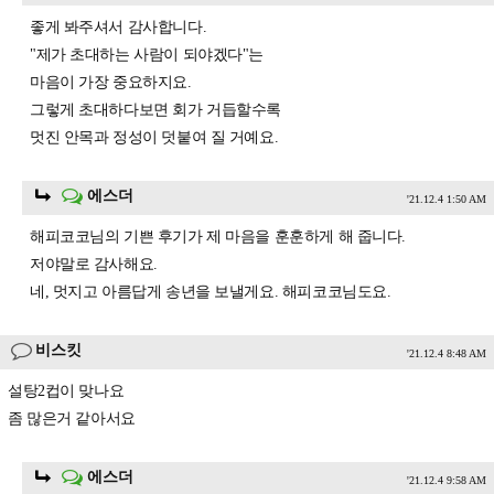
좋게 봐주셔서 감사합니다.
"제가 초대하는 사람이 되야겠다"는
마음이 가장 중요하지요.
그렇게 초대하다보면 회가 거듭할수록
멋진 안목과 정성이 덧붙여 질 거예요.
에스더
'21.12.4 1:50 AM
해피코코님의 기쁜 후기가 제 마음을 훈훈하게 해 줍니다.
저야말로 감사해요.
네, 멋지고 아름답게 송년을 보낼게요. 해피코코님도요.
비스킷
'21.12.4 8:48 AM
설탕2컵이 맞나요
좀 많은거 같아서요
에스더
'21.12.4 9:58 AM