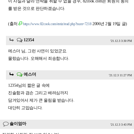
이 사실과 달라 연락을 취할 수 없을 경우, 82cook.com은 회원의 동의
를 받은 것으로 판단하겠습니다.
(출처
2006년 2월 19일 글)
https://www.82cook.com/entiz/read.php?num=7218
12354
'21.12.3 3:30 PM
에스더 님, 그런 사연이 있었군요.
몰랐습니다. 오해해서 죄송합니다.
에스더
'21.12.3 11:27 PM
12354님의 짧은 글 속에
진솔함과 겸손 그리고 배려심까지
담겨있어서 제가 큰 울림을 받습니다.
대단히 고맙습니다.
솔이엄마
'21.12.3 3:43 PM