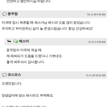
안전하고 평안하시길 바랍니다.
윤우맘
'21.11.30 9:56 AM
미국에 잠시 체류할 때 에스더님 레시피 도움 많이 받았습니다.
우아하고 부지런하신 삶이 늘 존경스럽습니다. 항상 건강하세요!
에스더
'21.12.1 8:39 AM
윤우맘이 미국에 계실 때
제 레써피가 도움을 드렸다니 기쁘네요.
좋게 봐주셔서 감사합니다.
코스모스
'21.11.30 10:52 AM
오랜만입니다.
양념갈비에 맞는 레시피도 부탁해요.