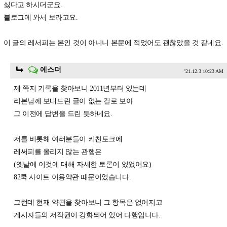
싫다고 하시더군요.
블로그에 와서 보라고요.
이 글의 레서피는 본인 것이 아니니 본문에 적었어도 괜찮았을 것 같네요.
에스더
'21.12.3 10:23 AM
제 쪽지 기록을 찾아보니 2011년부터 있는데
리본님께 보내드린 글이 없는 걸로 보아
그 이전에 답변을 드린 듯하네요.
저를 비롯해 여러분들이 키친토크에
레써피를 올리지 않는 관행은
(옛날에 이것에 대해 자세한 토론이 있었어요)
82쿡 사이트 이용약관 때문이었습니다.
그런데 현재 약관을 찾아보니 그 항목은 없어지고
게시자들의 저작권이 강화되어 있어 다행입니다.