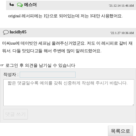
에스더
'21.12.14 11:46 AM
original 레서피에는 1단으로 되어있는데 저는 1대만 사용했어요.
lucidly05
'22.1.27 10:36 AM
미씨usa에 데이빗안 셰프님 올려주신거였군요. 저도 이 레시피로 갈비 재
워서. 다들 맛있다고들 해서 주변에 많이 알려드렸어요.
☞ 로그인 후 의견을 남기실 수 있습니다
작성자 :
목록으로