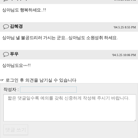
싱아님도 행복하세요..!!
김혜경
'04.5.25 8:55 PM
싱아님 낼 불공드리러 가시는 군요...싱아님도 소원성취 하세요.
푸우
'04.5.25 10:06 PM
싱아님도요~~!!
☞ 로그인 후 의견을 남기실 수 있습니다
작성자 :