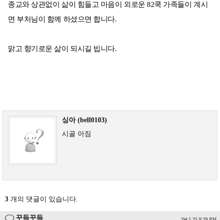
종교와 상관없이 삶이 힘들고 마음이 외로운 82쿡 가족들이 계시
면 부처님이 함께 하셨으면 합니다.
맑고 향기로운 삶이 되시길 빕니다.
싱아 (bell0103)
시골 아짐
3
개의 댓글이 있습니다.
꾸득꾸득
'04.5.25 8:29 PM