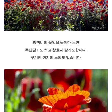
양귀비의 꽃잎을 들여다 보면
주단같기도 하고 창호지 같기도합니다.
구겨진 한지의 느낌도 있습니다.