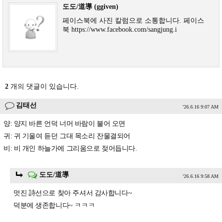
도도/道導 (ggiven)
페이스북에 사진 칼럼으로 소통합니다. 페이스
북 https://www.facebook.com/sangjung.i
2
개의 댓글이 있습니다.
김태선
'26.6.16 9:07 AM
양: 양지 바른 언덕 너머 바람이 불어 오면
귀: 귀 기울여 듣던 그대 목소리 잔물결되어
비: 비 개인 하늘가에 그리움으로 젖어듭니다.
도도/道導
'26.6.16 9:58 AM
멋진 詩선으로 찾아 주셔서 감사합니다~
덕분에 생존합니다~ ㅋㅋㅋ