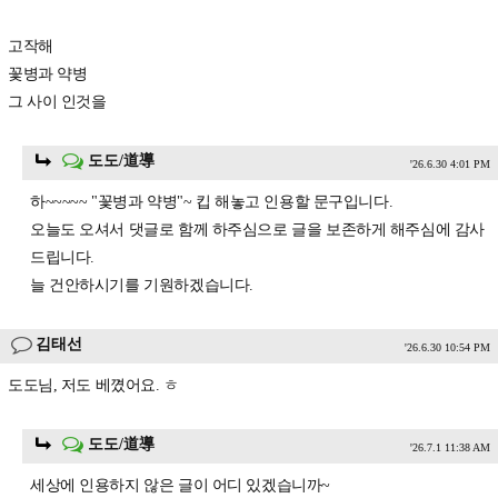
고작해
꽃병과 약병
그 사이 인것을
도도/道導
'26.6.30 4:01 PM
하~~~~~ "꽃병과 약병"~ 킵 해놓고 인용할 문구입니다.
오늘도 오셔서 댓글로 함께 하주심으로 글을 보존하게 해주심에 감사
드립니다.
늘 건안하시기를 기원하겠습니다.
김태선
'26.6.30 10:54 PM
도도님, 저도 베꼈어요. ㅎ
도도/道導
'26.7.1 11:38 AM
세상에 인용하지 않은 글이 어디 있겠습니까~