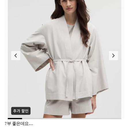
7부 좋은데요....