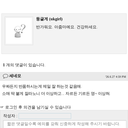
둥글게 (ukgirl)
반가워요. 아줌마예요. 건강하세요.
1
개의 댓글이 있습니다.
세네모
'26.6.27 4:59 PM
우짜든지 반품하시는게 제일 잘 하는것 같음매.
소매 딱 붙게 잘라노니 더 이상하고... 자르든 기르든 영~ 이상혀.
☞ 로그인 후 의견을 남기실 수 있습니다
작성자 :