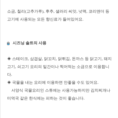
소금, 칠리(고추가루), 후추, 샐러리 씨앗, 넛맥, 코리앤더 등
고기에 사용되는 모든 향신료가 들어있어요.
시즈닝 솔트의 사용
◈ 스테이크, 삼겹살, 닭꼬치, 닭튀김, 돈까스 등 닭고기, 돼지
고기, 쇠고기 요리의 밑간이나 찍어먹는 소금으로 이용합니
다.
◈ 국물을 내는 요리에 이용하면 안좋을 수도 있어요.
서양식 국물요리인 스튜에는 사용가능하지만 김치찌개나
미역국 같은 한식에는 피하는 것이 좋습니다.