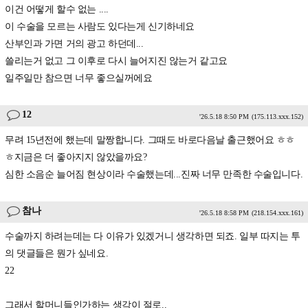
이건 어떻게 할수 없는 ....
이 수술을 모르는 사람도 있다는게 신기하네요
산부인과 가면 거의 광고 하던데...
쓸리는거 없고 그 이후로 다시 늘어지진 않는거 같고요
일주일만 참으면 너무 좋으실꺼에요
12
'26.5.18 8:50 PM
(175.113.xxx.152)
무려 15년전에 했는데 말짱합니다. 그때도 바로다음날 출근했어요 ㅎㅎ
ㅎ지금은 더 좋아지지 않았을까요?
심한 소음순 늘어짐 현상이라 수술했는데...진짜 너무 만족한 수술입니다.
참나
'26.5.18 8:58 PM
(218.154.xxx.161)
수술까지 하려는데는 다 이유가 있겠거니 생각하면 되죠. 일부 따지는 투
의 댓글들은 뭔가 싶네요.
22
그래서 할머니들인가하는 생각이 절로..