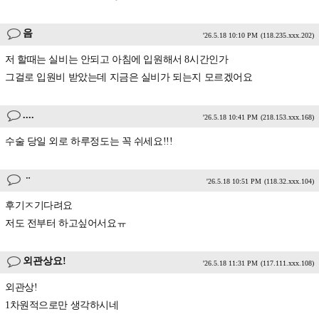
음
'26.5.18 10:10 PM
(118.235.xxx.202)
저 할때는 실비는 안되고 아침에 입원해서 8시간인가
그걸로 입원비 받았는데 지금은 실비가 되는지 모르겠어요
....
'26.5.18 10:41 PM
(218.153.xxx.168)
수술 당일 외로 하루정도는 꼭 쉬세요!!!
ᆢ
'26.5.18 10:51 PM
(118.32.xxx.104)
후기ㅈ기다려요
저도 전부터 하고싶어서요ㅠ
외관상요!
'26.5.18 11:31 PM
(117.111.xxx.108)
외관상!
1차원적으로만 생각하시네