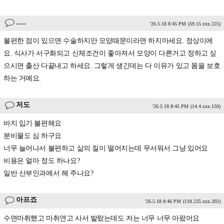
.....
'26.5.18 8:45 PM
(59.15.xxx.225)
불편한 점이 있으면 수술하지만 모양때문이라면 하지마세요. 정상이에
요. 식사가 서구화되고 신체조건이 좋아져서 모양이 다른거고 정하고 싶
으시면 출산 다끝내고 하세요. 그렇게 생긴데는 다 이유가 있고 몸을 보호
하는 거예요.
저도
'26.5.18 8:45 PM
(14.4.xxx.150)
바지 입기 불편해요
분비물도 심 하구요
너무 늘어나서 불편하고 삶의 질이 떨어지는데 무서워서 그냥 있어요
비용은 얼마 정도 하나요?
일반 산부인과에서 해 주나요?
아프죠
'26.5.18 8:46 PM
(118.235.xxx.202)
수면마취했고 마취연고 사서 발랐는데도 저는 너무 너무 아팠어요