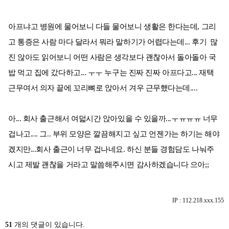
아프냐고 병원에 물어보니 다들 물어보니 생활은 한다는데, 그리
고 통증은 사람 마다 달라서 뭐라 말하기가 어렵다는데... 후기 많
진 않아도 읽어보니 어떤 사람은 생각보다 괜찮아서 돌아돌아 국
밥 먹고 집에 갔다하고... ㅜㅜ 누구는 진짜 진짜 아프다고... 재택
근무여서 의자 끝에 꼬리뼈로 앉아서 겨우 근무했다는데....
아... 회사 출근해서 여덟시간 앉아있을 수 있을까...ㅜㅠㅠㅠ 너무
겁나고.... 그.. 부위 모양은 깔끔해지고 싶고 언젠가는 하기는 해야
겠지만...회사 출근이 너무 겁나네요. 하신 분들 경험담도 나눠주
시고 제발 괜찮을 거라고 말씀해주시면 감사하겠습니다 으아;;
IP : 112.218.xxx.155
51
개의 댓글이 있습니다.