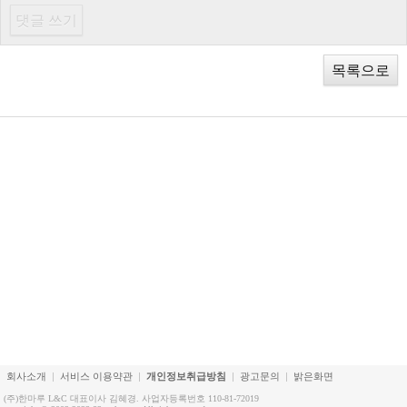
목록으로
회사소개
서비스 이용약관
개인정보취급방침
광고문의
밝은화면
(주)한마루 L&C 대표이사 김혜경. 사업자등록번호 110-81-72019