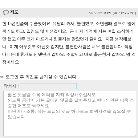
저도
'26.5.19 7:33 PM
(203.142.xxx.241)
한 15년전쯤에 수술했어요. 유달리 커서, 불편했고, 소변볼때 옆으로 많이
튀기도 하고, 질염도 많이 생겼어요.. 근데 제 기억에 저는 며칠 조심하기
만 했고 아주 크게 아프거나 힘들지는 않았던거 같아요.. 지금 생각해보
니.. 이게 아무것도 아닌것 같지만, 불편한사람은 너무 불편합니다. 직장
다니는데 휴가도 안냈던거 같아요. 주말끼고 바로 출근한거 같아요. 넘 걱
정마세요
☞ 로그인 후 의견을 남기실 수 있습니다
작성자 :