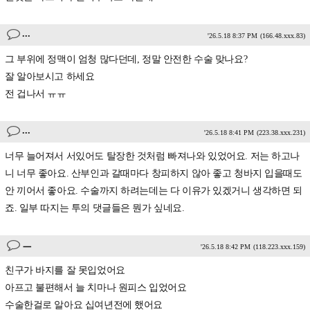
...
'26.5.18 8:37 PM
(166.48.xxx.83)
그 부위에 정맥이 엄청 많다던데, 정말 안전한 수술 맞나요?
잘 알아보시고 하세요
전 겁나서 ㅠㅠ
...
'26.5.18 8:41 PM
(223.38.xxx.231)
너무 늘어져서 서있어도 탈장한 것처럼 빠져나와 있었어요. 저는 하고나
니 너무 좋아요. 산부인과 갈때마다 창피하지 않아 좋고 청바지 입을때도
안 끼어서 좋아요. 수술까지 하려는데는 다 이유가 있겠거니 생각하면 되
죠. 일부 따지는 투의 댓글들은 뭔가 싶네요.
ㅡ
'26.5.18 8:42 PM
(118.223.xxx.159)
친구가 바지를 잘 못입었어요
아프고 불편해서 늘 치마나 원피스 입었어요
수술한걸로 알아요 십여년전에 했어요