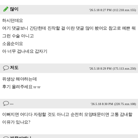
많이
'26.5.18 8:27 PM
(112.218.xxx.155)
하시던데요
여기 댓글보니 간단한데 진작할 걸 이란 댓글 많이 봤어요 참고로 예쁜 뭐
그런 수술 아니고
소음순이요
아 너무 겁나네요 갑자기
저도
'26.5.18 8:29 PM
(175.113.xxx.250)
위생상 해야하는데
후기 올려주세요ㅠㅠ
...
'26.5.18 8:30 PM
(220.75.xxx.108)
이뻐지면 어디다 자랑할 것도 아니고 순전히 모양때문이면 고통 감내할
이유가 있나요?