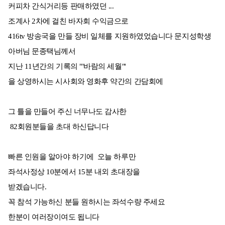
커피차 간식거리등 판매하였던 ...
조계사 2차에 걸친 바자회 수익금으로
416tv 방송국을 만들 장비 일체를 지원하였었습니다 문지성학생
아버님 문종택님께서
지난 11년간의 기록의 "'바람의 세월"'
을 상영하시는 시사회와 영화후 약간의 간담회에
그 틀을 만들어 주신 너무나도 감사한
82회원분들을 초대 하신답니다
빠른 인원을 알아야 하기에 오늘 하루만
좌석사정상 10분에서 15분 내외 초대장을
받겠습니다.
꼭 참석 가능하신 분들 원하시는 좌석수량 주세요
한분이 여러장이여도 됩니다