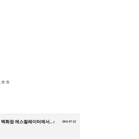
.ㅎㅎ
백화점 에스컬레이터에서..
2011-07-22
2