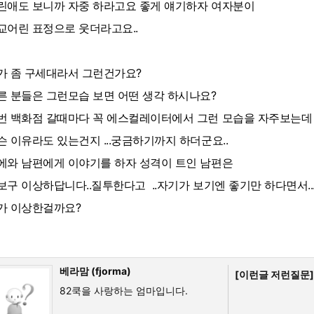
린애도 보니까 자중 하라고요 좋게 얘기하자 여자분이
교어린 표정으로 웃더라고요..
가 좀 구세대라서 그런건가요?
른 분들은 그런모습 보면 어떤 생각 하시나요?
번 백화점 갈때마다 꼭 에스컬레이터에서 그런 모습을 자주보는데
슨 이유라도 있는건지 ...궁금하기까지 하더군요..
에와 남편에게 이야기를 하자 성격이 트인 남편은
보구 이상하답니다..질투한다고 ..자기가 보기엔 좋기만 하다면서..
가 이상한걸까요?
베라맘 (fjorma)
[이런글 저런질문]
82쿡을 사랑하는 엄마입니다.