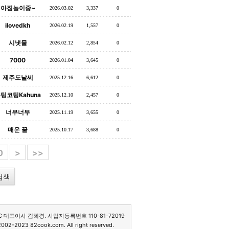
아짐놀이중~
2026.03.02
3,337
0
ilovedkh
2026.02.19
1,557
0
시냇물
2026.02.12
2,854
0
7000
2026.01.04
3,645
0
제주도날씨
2025.12.16
6,612
0
팅코팅Kahuna
2025.12.10
2,457
0
너무너무
2025.11.19
3,655
0
매운 꿀
2025.10.17
3,688
0
0
>
>>
C 대표이사 김혜경. 사업자등록번호 110-81-72019
2002-2023 82cook.com. All right reserved.