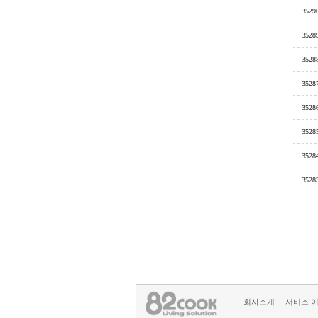
3529
3528
3528
3528
3528
3528
3528
3528
회사소개
서비스 
정책 및 방침