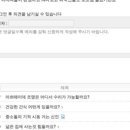
그인 후 의견을 남기실 수 있습니다
자 :
호
제목
아르떼미데 조명은 어디서 수리가 가능할까요?
7
건강한 간식 어떤게 있을까요?
6
1
중소돌의 기적 시동 거는 신인
5
넓은 집에 사는것 힘들까요?
4
3