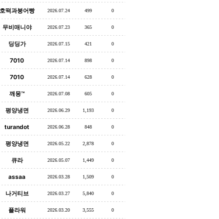
호떡과붕어빵
2026.07.24
499
0
무비매니야
2026.07.23
365
0
딩딩가
2026.07.15
421
0
7010
2026.07.14
898
0
7010
2026.07.14
628
0
깨몽™
2026.07.08
605
0
평양냉면
2026.06.29
1,193
0
turandot
2026.06.28
848
0
평양냉면
2026.05.22
2,878
0
큐라
2026.05.07
1,449
0
assaa
2026.03.28
1,509
0
나거티브
2026.03.27
5,840
0
플라워
2026.03.20
3,555
0