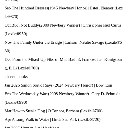
Sep The Hundred Dresses(1945 Newbery Honor) | Estes, Eleanor (Lexi
le®870)
Oct Bud, Not Buddy(2000 Newbery Winner) | Christopher Paul Curtis
(Lexile®950)
Nov The Family Under the Bridge | Carlson, Natalie Savage (Lexile®6
80)
Dec From the Mixed-Up Files of Mrs. Basil E. Frankweiler | Konigsbur
g, E. L (Lexile®700)
chosen books
Jan 2026 Simon Sort of Says (2024 Newbery Honor) | Bow, Erin
Feb The Wednesday Wars(2008 Newbery Winner) | Gary D. Schmidt
(Lexile®990)
Mar How to Steal a Dog | O'Connor, Barbara (Lexile®700)
Apr A Long Walk to Water | Linda Sue Park (Lexile®720)