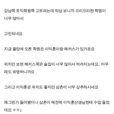
강남쪽 토익학원쪽 고르려는데 막상 보니까 으리으리한 학원이
너무 많아서
고민되네요
지금 물망에 오른 학원은 이익훈이랑 해커스가 있거든요
위치만 보면 해커스쪽은 술집이 너무 많아서 꺼려지는데요.. 아무
래도 유명하니까요
그리고 이익훈은 위치도 좋지만 삼촌이 너무 강추하시네요
왜그런가 들어봤더니 삼촌이 예전에 이익훈선생님한테 수업 들었
데요 ㅎㅎ;;