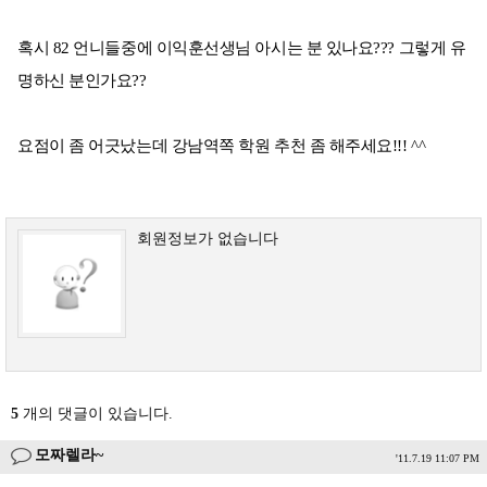
혹시 82 언니들중에 이익훈선생님 아시는 분 있나요??? 그렇게 유
명하신 분인가요??
요점이 좀 어긋났는데 강남역쪽 학원 추천 좀 해주세요!!! ^^
회원정보가 없습니다
5
개의 댓글이 있습니다.
모짜렐라~
'11.7.19 11:07 PM