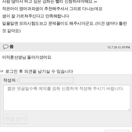
사람 많아서 하고 싶은 강좌는 빨리 신청하셔야해요.ㅠ
작은아이 영어과외샘이 추천해주셔서 그리로 다니는데요
샘이 잘 가르쳐주신다고 만족해합니다
일욜일엔 모의시험도보고 문제풀이도 해주시더군요..(이건 샘마다 틀린
것 같아요)
쏨
'11.7.20 11:19 PM
이익훈선생님 돌아가셨어요.
☞ 로그인 후 의견을 남기실 수 있습니다
작성자 :