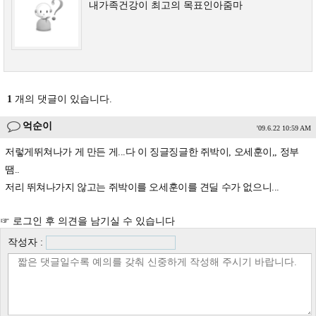
내가족건강이 최고의 목표인아줌마
1
개의 댓글이 있습니다.
억순이
'09.6.22 10:59 AM
저렇게뛰쳐나가 게 만든 게...다 이 징글징글한 쥐박이, 오세훈이,, 정부
땜..
저리 뛰쳐나가지 않고는 쥐박이를 오세훈이를 견딜 수가 없으니...
☞ 로그인 후 의견을 남기실 수 있습니다
작성자 :