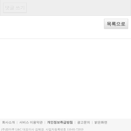
목록으로
회사소개
서비스 이용약관
개인정보취급방침
광고문의
밝은화면
(주)한마루 L&C 대표이사 김혜경. 사업자등록번호 110-81-72019