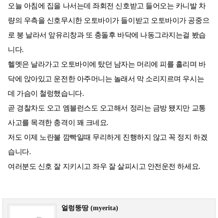
오늘 아침에 집을 나서는데 좌회전 신호받고 들어오는 카니발 차
량의 우측을 신호무시한 오토바이가 들이받고 오토바이가 공중으
로 붕 날라서 앞유리창과 또 충돌후 바닥에 나동그라지는걸 봤습
니다.
헬멧은 날라가고 오토바이에 탔던 남자는 머리에 피를 흘리며 바
닥에 앉아있고 운전한 아주머니는 놀래서 막 소리지르며 우시는
데 가슴이 철렁했습니다.
곧 경찰차도 오고 엠블런스도 오고해서 정리는 금방 됐지만 교통
사고를 목격한 충격이 꽤 크네요.
저도 이제 노란불 깜빡일때 무리하게 진행하지 않고 꼭 정지 하겠
습니다.
여러분도 신호 잘 지키시고 좌우 잘 살피시고 안전운전 하세요.
얼렁뚱땅 (myerita)