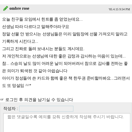
ombre rose
'05.4.15 9:54 PM
오늘 친구들 모임에서 힌트를 좀 얻었는데요...
선생님 따라 다르다고 말해주더라구요
정말 선물 안 받으시는 선생님들은 미리 알림장에 선물 가져오지 말라고
기록하게 시킨다고...
그리고 진짜로 돌려 보내시는 분들도 계시데요.
저 개인적으로는 선생님에 대한 좋은 감정과 감사하는 마음이 있는데...
참... 스승의 날도 많이 어려운 날이 되어버려서 참으로 감사를 전하는 좋
은 의미가 퇴색된 것 같아 아쉽습니다
아이가 정성들여 쓴 카드와 함께 좋은 책 한두권 준비할까봐요...그러면서
도 또 망설임 ^^*
☞ 로그인 후 의견을 남기실 수 있습니다
작성자 :