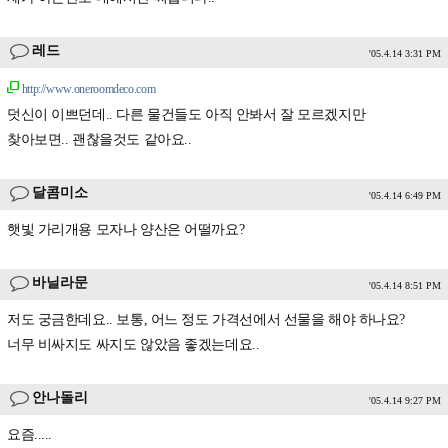
레드
'05.4.14 3:31 PM
http://www.oneroomdeco.com
덧신이 이쁘던데.. 다른 물건들도 아직 안봐서 잘 모르겠지만
찾아보면.. 괜찮을것도 같아요..
달콤미소
'05.4.14 6:49 PM
햇빛 가리개용 모자나 양산은 어떨까요?
바닐라문
'05.4.14 8:51 PM
저도 궁금한데요.. 보통, 어느 정도 가격선에서 선물을 해야 하나요?
너무 비싸지도 싸지도 않았음 좋겠는데요..
안나돌리
'05.4.14 9:27 PM
요즘.....