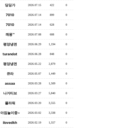
딩딩가
2026.07.15
422
0
7010
2026.07.14
899
0
7010
2026.07.14
628
0
깨몽™
2026.07.08
608
0
평양냉면
2026.06.29
1,194
0
turandot
2026.06.28
848
0
평양냉면
2026.05.22
2,879
0
큐라
2026.05.07
1,449
0
assaa
2026.03.28
1,509
0
나거티브
2026.03.27
5,840
0
플라워
2026.03.20
3,555
0
아짐놀이중~
2026.03.02
3,338
0
ilovedkh
2026.02.19
1,557
0