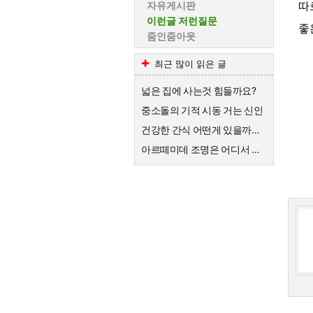
따
자유게시판
이런글 저런질문
좋
줌인줌아웃
최근 많이 읽은 글
넓은 집에 사는것 힘들까요?
중소돌의 기적 시동 거는 신인
건강한 간식 어떤게 있을까요?
아르떼미데 조명은 어디서 수리가 가능할까요?