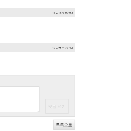
'12.4.18 3:59 PM
'12.4.21 7:53 PM
목록으로