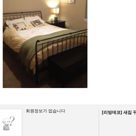
회원정보가 없습니다
[리빙데코]
새집 