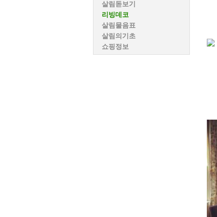
살림돋보기
리빙데코
살림물음표
살림의기초
쇼핑정보