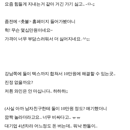
요즘 힘들게 지내는거 같아 거긴 가기 싫고.. -ㅁ-;;
좀전에 <촛불> 홈페이지 들어가봤더니
헉! 무슨 몇십만원이네요~
가격이 너무 부담스러워서 더 싫어지네요. ^^;;;
강남쪽에 둘이 텍스까지 합쳐서 10만원에 해결할 수 있는곳..
진정 없을까요?
저흰 와인은 안 마십니다.. 하하하;;
(사실 아까 남자친구한테 둘이 10만원 정도? 얘기했더니
깜짝 놀라더라고요.. 너무 비싸다고.. ㅠㅠ
대기업 4년차라 어느정도 돈 버는데.. 워낙 짠돌이..