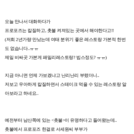
오늘 만나서 대화하다가
프로포즈는 칼질하고, 촛불 켜져있는 곳에서 해야한다고!!
(저희 2년가량 만났는데 여태 분위기 좋은 레스토랑 가본적 한번
도 없습니다..ㅠㅠ
제일 비싸곳 가본게 패밀리레스토랑? 빕스정도? ㅠㅠ)
지금 아니면 언제 가보겠냐고 난리난리 부렸더니..
저보고 우아하게 칼질하면서 스테이크 먹을 수 있는 레스토랑 알
아보라고 하네요..
예전부터 남산쪽에 있는 <촛불>이 유명하다고 들어왔는데..
촛불에서 프로포즈 한걸로 서세원씨 부부가