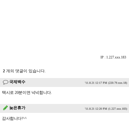
IP : 1.227.xxx.183
2
개의 댓글이 있습니다.
국제백수
'11.8.21 12:17 PM
(220.79.xxx.18)
택시로 20분이면 넉넉합니다.
늦은휴가
'11.8.21 12:20 PM
(1.227.xxx.183)
감사합니다!^^