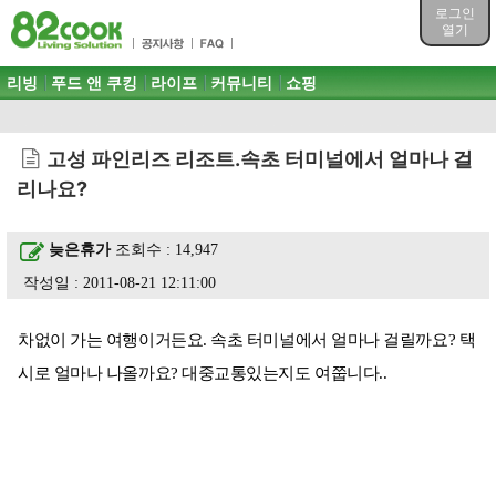
목차
로그인
주메뉴 바로가기
열기
컨텐츠 바로가기
검색 바로가기
주메뉴
리빙
푸드 앤 쿠킹
라이프
커뮤니티
쇼핑
로그인 바로가기
고성 파인리즈 리조트.속초 터미널에서 얼마나 걸
리나요?
늦은휴가
조회수 : 14,947
작성일 : 2011-08-21 12:11:00
차없이 가는 여행이거든요. 속초 터미널에서 얼마나 걸릴까요? 택
시로 얼마나 나올까요? 대중교통있는지도 여쭙니다..