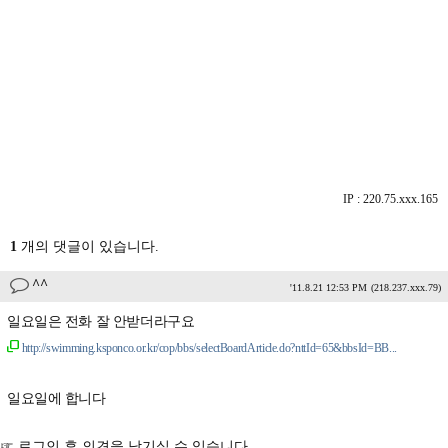
IP : 220.75.xxx.165
1
개의 댓글이 있습니다.
^^
'11.8.21 12:53 PM
(218.237.xxx.79)
일요일은 전화 잘 안받더라구요
http://swimming.ksponco.or.kr/cop/bbs/selectBoardArticle.do?nttId=65&bbsId=BB...
일요일에 합니다
☞ 로그인 후 의견을 남기실 수 있습니다