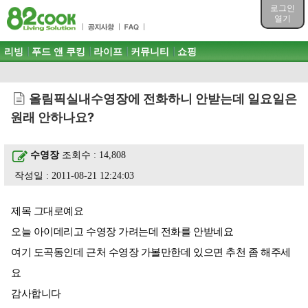
목차
로그인
주메뉴 바로가기
열기
컨텐츠 바로가기
검색 바로가기
주메뉴
리빙
푸드 앤 쿠킹
라이프
커뮤니티
쇼핑
로그인 바로가기
올림픽실내수영장에 전화하니 안받는데 일요일은
원래 안하나요?
수영장
조회수 : 14,808
작성일 : 2011-08-21 12:24:03
제목 그대로예요
오늘 아이데리고 수영장 가려는데 전화를 안받네요
여기 도곡동인데 근처 수영장 가볼만한데 있으면 추천 좀 해주세
요
감사합니다