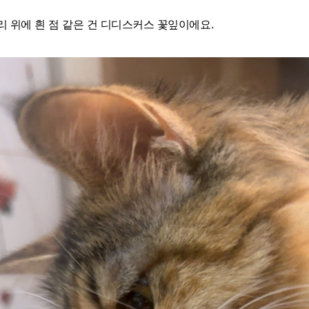
리 위에 흰 점 같은 건 디디스커스 꽃잎이에요.