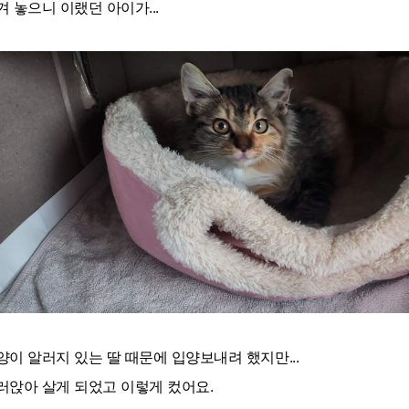
겨 놓으니 이랬던 아이가...
양이 알러지 있는 딸 때문에 입양보내려 했지만...
러앉아 살게 되었고 이렇게 컸어요.