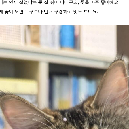
리는 언제 절었냐는 듯 잘 뛰어 다니구요, 꽃을 아주 좋아해요.
에 꽃이 오면 누구보다 먼저 구경하고 맛도 보네요.