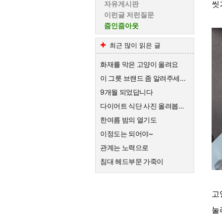
씻
자유게시판
이런글 저런질문
줌인줌아웃
최근 많이 읽은 글
화재를 막은 고양이 올려요
이 그릇 브랜드 좀 알려주세요~
9개월 되었답니다
다이어트 식단 사진 올려봅니다
한여름 밤의 열기도
이정도는 되어야~
관계는 노력으로
침대 헤드부문 가죽이
고
눌