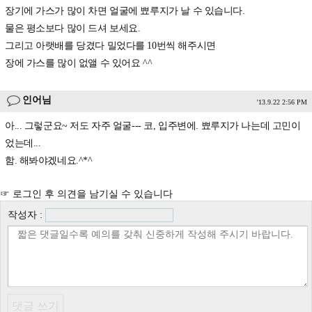
장기에 가스가 많이 차면 얼굴에 뾰루지가 날 수 있습니다.
물은 평소보다 많이 드셔 보세요.
그리고 아랫배를 당겼다 밀었다를 10번씩 해주시면
장에 가스를 많이 없앨 수 있어요 ^^
인어님
'13.9.22 2:56 PM
아... 그렇군요~ 저도 자주 얼굴--- 코, 입주변에. 뾰루지가 나는데 고민이
었는데...
함. 해봐야겠네요.^*^
☞ 로그인 후 의견을 남기실 수 있습니다
작성자 :