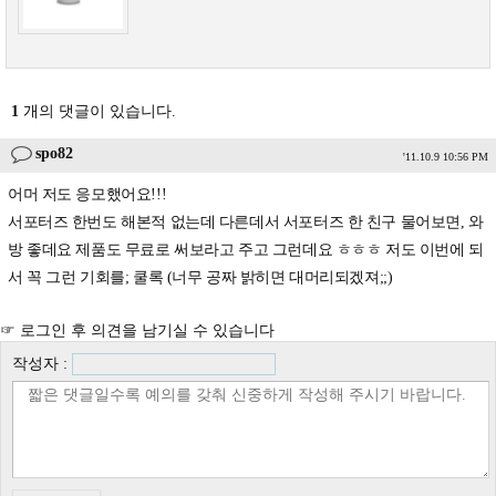
1
개의 댓글이 있습니다.
spo82
'11.10.9 10:56 PM
어머 저도 응모했어요!!!
서포터즈 한번도 해본적 없는데 다른데서 서포터즈 한 친구 물어보면, 와
방 좋데요 제품도 무료로 써보라고 주고 그런데요 ㅎㅎㅎ 저도 이번에 되
서 꼭 그런 기회를; 쿨록 (너무 공짜 밝히면 대머리되겠져;;)
☞ 로그인 후 의견을 남기실 수 있습니다
작성자 :