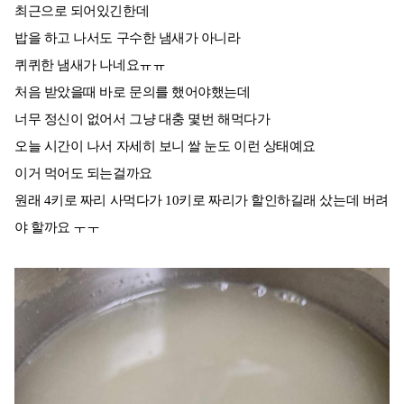
최근으로 되어있긴한데
밥을 하고 나서도 구수한 냄새가 아니라
퀴퀴한 냄새가 나네요ㅠㅠ
처음 받았을때 바로 문의를 했어야했는데
너무 정신이 없어서 그냥 대충 몇번 해먹다가
오늘 시간이 나서 자세히 보니 쌀 눈도 이런 상태예요
이거 먹어도 되는걸까요
원래 4키로 짜리 사먹다가 10키로 짜리가 할인하길래 샀는데 버려
야 할까요 ㅜㅜ