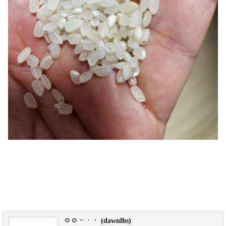
ㅇㅇᆢㆍㆍ (dawnlhs)