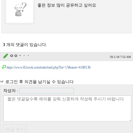
좋은 정보 많이 공유하고 싶어요
3
개의 댓글이 있습니다.
ㅇㅇᆢㆍㆍ
'26.5.18 7:52 AM
https://www.82cook.com/entiz/read.php?bn=15&num=4189136
☞ 로그인 후 의견을 남기실 수 있습니다
작성자 :