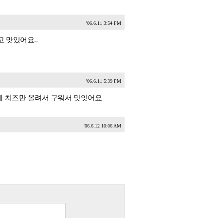
'06.6.11 3:54 PM
 맛있어요..
'06.6.11 5:39 PM
에 치즈만 올려서 구워서 맛잇어요
'06.6.12 10:06 AM