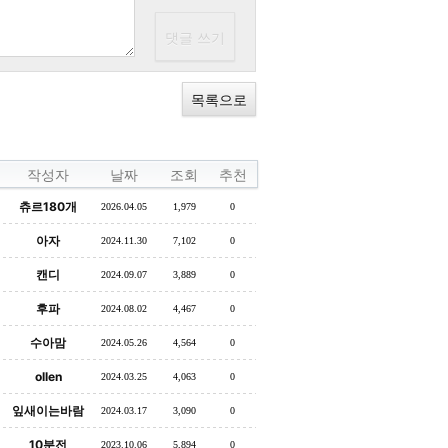
목록으로
작성자
날짜
조회
추천
츄르180개
2026.04.05
1,979
0
아자
2024.11.30
7,102
0
캔디
2024.09.07
3,889
0
후파
2024.08.02
4,467
0
수아맘
2024.05.26
4,564
0
ollen
2024.03.25
4,063
0
잎새이는바람
2024.03.17
3,090
0
10분전
2023.10.06
5,894
0