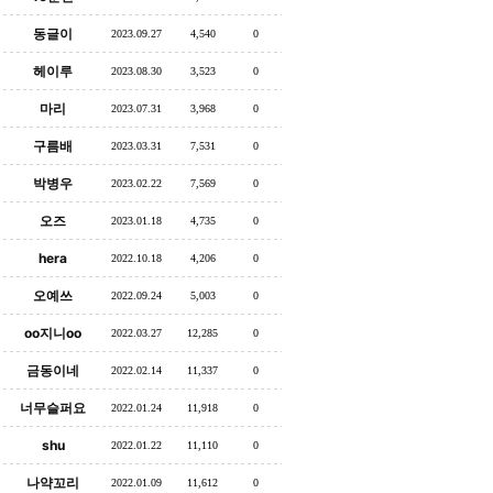
동글이
2023.09.27
4,540
0
헤이루
2023.08.30
3,523
0
마리
2023.07.31
3,968
0
구름배
2023.03.31
7,531
0
박병우
2023.02.22
7,569
0
오즈
2023.01.18
4,735
0
hera
2022.10.18
4,206
0
오예쓰
2022.09.24
5,003
0
oo지니oo
2022.03.27
12,285
0
금동이네
2022.02.14
11,337
0
너무슬퍼요
2022.01.24
11,918
0
shu
2022.01.22
11,110
0
나약꼬리
2022.01.09
11,612
0