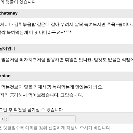
의 댓글이 있습니다.
chatenay
게티나 김치볶음밥 같은데 갈아 뿌려서 살짝 녹여드시면 주욱~늘어나고
살짝 녹여먹는게 더 맛나더라구요~*^^*
남이언니
 말씀처럼 피자치즈처럼 활용하면 훠얼씬 맛나요. 암것도 없을땐 식빵
onion
 먹는것보다 열을 가해서(?) 녹여먹는게 맛있는가 봐요.
저리 궁리해서 먹어보겠습니다. 고맙습니다.
그인 후 의견을 남기실 수 있습니다
자 :