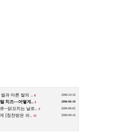
쌀과 마른 쌀의 ..
2006-10-16
6
탈 치즈--어떻게..
2006-06-10
3
큐--닭꼬치는 날로..
2006-06-02
3
 [칭찬받은 쉬..
2009-09-10
15