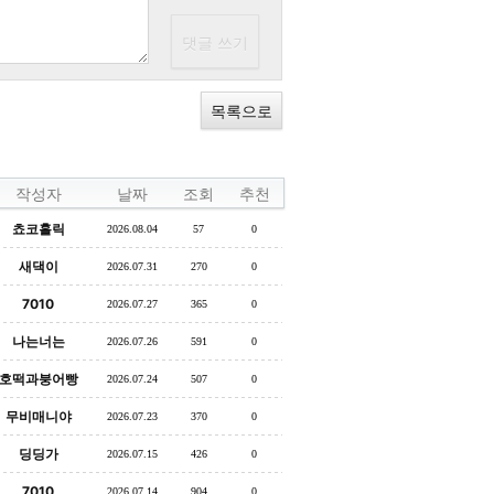
목록으로
작성자
날짜
조회
추천
쵸코홀릭
2026.08.04
57
0
새댁이
2026.07.31
270
0
7010
2026.07.27
365
0
나는너는
2026.07.26
591
0
호떡과붕어빵
2026.07.24
507
0
무비매니야
2026.07.23
370
0
딩딩가
2026.07.15
426
0
7010
2026.07.14
904
0