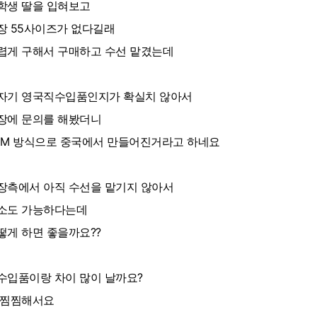
학생 딸을 입혀보고
장 55사이즈가 없다길래
렵게 구해서 구매하고 수선 맡겼는데
자기 영국직수입품인지가 확실치 않아서
장에 문의를 해봤더니
EM 방식으로 중국에서 만들어진거라고 하네요
장측에서 아직 수선을 맡기지 않아서
소도 가능하다는데
떻게 하면 좋을까요??
수입품이랑 차이 많이 날까요?
 찜찜해서요