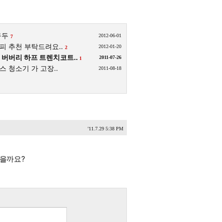
구두
2012-06-01
7
피 추천 부탁드려요..
2012-01-20
2
버버리 하프 트렌치코트..
2011-07-26
1
 청소기 가 고장..
2011-08-18
'11.7.29 5:38 PM
을까요?