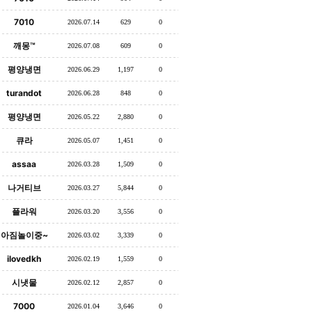
7010
2026.07.14
629
0
깨몽™
2026.07.08
609
0
평양냉면
2026.06.29
1,197
0
turandot
2026.06.28
848
0
평양냉면
2026.05.22
2,880
0
큐라
2026.05.07
1,451
0
assaa
2026.03.28
1,509
0
나거티브
2026.03.27
5,844
0
플라워
2026.03.20
3,556
0
아짐놀이중~
2026.03.02
3,339
0
ilovedkh
2026.02.19
1,559
0
시냇물
2026.02.12
2,857
0
7000
2026.01.04
3,646
0