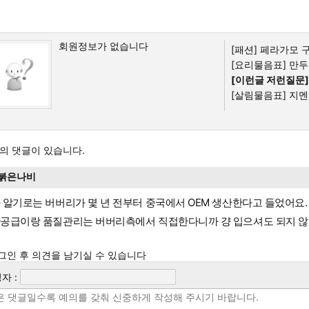
회원정보가 없습니다
[패션]
페라가모 
[요리물음표]
만두
[이런글 저런질문]
[살림물음표]
지멘스
의 댓글이 있습니다.
붉은나비
 알기로는 버버리가 몇 년 전부터 중국에서 OEM 생산한다고 들었어요.
공급이랑 품질관리는 버버리측에서 직접한다니까 걍 입으셔도 되지 않
그인 후 의견을 남기실 수 있습니다
자 :