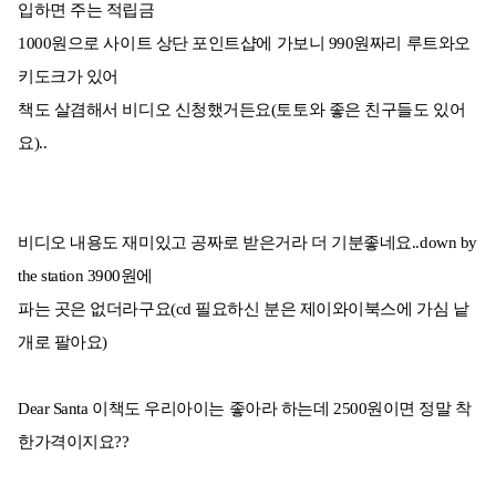
입하면 주는 적립금
1000원으로 사이트 상단 포인트샵에 가보니 990원짜리 루트와오
키도크가 있어
책도 살겸해서 비디오 신청했거든요(토토와 좋은 친구들도 있어
요)..
비디오 내용도 재미있고 공짜로 받은거라 더 기분좋네요..down by
the station 3900원에
파는 곳은 없더라구요(cd 필요하신 분은 제이와이북스에 가심 낱
개로 팔아요)
Dear Santa 이책도 우리아이는 좋아라 하는데 2500원이면 정말 착
한가격이지요??