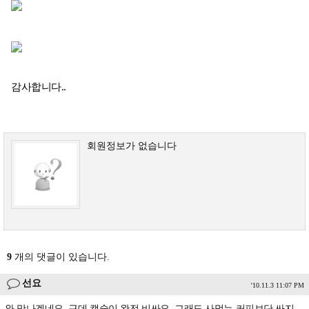
감사합니다..
회원정보가 없습니다
9
개의 댓글이 있습니다.
선요
'10.11.3 11:07 PM
와 맛나겠네요,,근데 캡슐이 완전 비싸요,,그래도 사먹는 커피보단 싸지