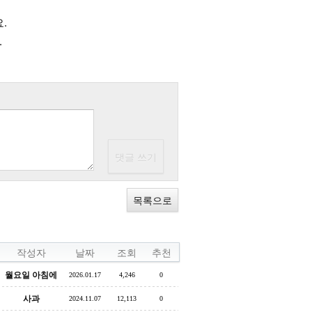
.
.
목록으로
작성자
날짜
조회
추천
월요일 아침에
2026.01.17
4,246
0
사과
2024.11.07
12,113
0