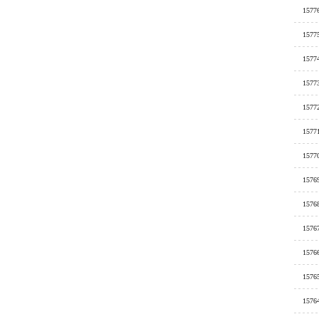
1577
1577
1577
1577
1577
1577
1577
1576
1576
1576
1576
1576
1576