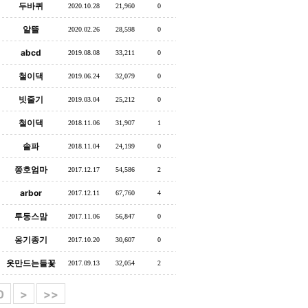
두바퀴
2020.10.28
21,960
0
알뜰
2020.02.26
28,598
0
abcd
2019.08.08
33,211
0
철이댁
2019.06.24
32,079
0
빗줄기
2019.03.04
25,212
0
철이댁
2018.11.06
31,907
1
솔파
2018.11.04
24,199
0
쯩호엄마
2017.12.17
54,586
2
arbor
2017.12.11
67,760
4
투동스맘
2017.11.06
56,847
0
옹기종기
2017.10.20
30,607
0
옷만드는들꽃
2017.09.13
32,054
2
0
>
>>