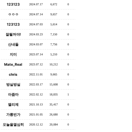
123123
2024.07.17
6,672
0
ㅇㅇㅇ
2024.07.14
9,657
0
123123
2024.07.03
5,614
0
잘될꺼야!
2024.03.23
7,150
0
산내들
2024.03.07
7,756
0
지미
2023.07.14
5,210
0
Mate_Real
2023.07.12
10,212
0
chris
2022.11.01
9,665
0
방실방실
2022.03.17
15,608
0
아줌마
2022.02.12
18,835
1
엘리제
2021.10.13
35,417
0
가릉빈가
2021.01.05
26,680
0
오늘을열심히
2020.12.12
20,084
0