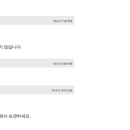
'10.8.4 7:38 PM
지 않답니다
'10.8.5 4:06 PM
'10.8.11 8:35 AM
세워서 보관하세요.