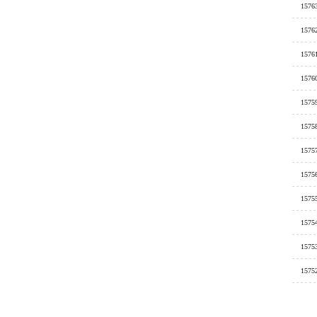
1576
1576
1576
1576
1575
1575
1575
1575
1575
1575
1575
1575