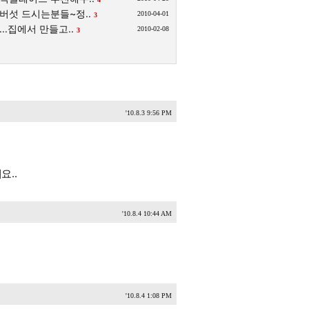
버섯 드시는분들~정..
2010-04-01
3
..집에서 만들고..
2010-02-08
3
'10.8.3 9:56 PM
요..
'10.8.4 10:44 AM
'10.8.4 1:08 PM