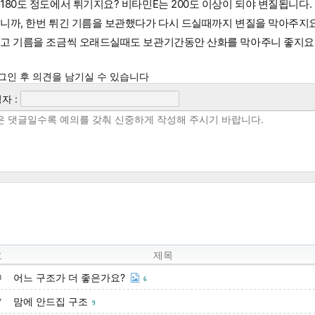
180도 정도에서 튀기지요? 비타민E는 200도 이상이 되야 변질됩니다.
니까, 한번 튀긴 기름을 보관했다가 다시 드실때까지 변질을 막아주지요
고 기름을 조금씩 오래드실때도 보관기간동안 산화를 막아주니 좋지요
그인 후 의견을 남기실 수 있습니다
자 :
호
제목
어느 구조가 더 좋은가요?
8
6
맘에 안드집 구조
7
9