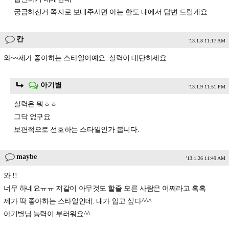
궁금하신거 쪽지로 보내주시면 아는 한도 내에서 답변 드릴게요.
칸
'13.1.8 11:17 AM
와~~제가 좋아하는 스타일이예요..실력이 대단하세요.
아기별
'13.1.9 11:51 PM
실력은 뭐ㅎㅎ
그닥 없구요.
보편적으로 선호하는 스타일인가 봅니다.
maybe
'13.1.26 11:49 AM
와 !!
너무 하네요ㅠㅠ 저같이 아무것도 할줄 모른 사람은 어쩌라고 흑흑
제가 딱 좋아하는 스타일인데. 내가 입고 싶다^^^
아기별님 능력이 부러워요^^