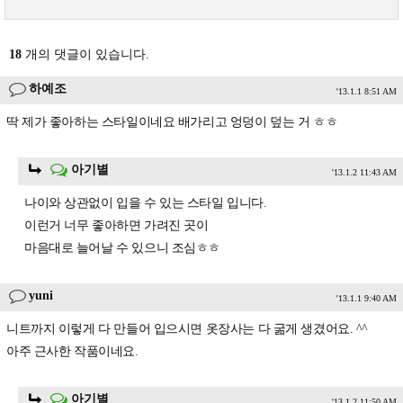
18
개의 댓글이 있습니다.
하예조
'13.1.1 8:51 AM
딱 제가 좋아하는 스타일이네요 배가리고 엉덩이 덮는 거 ㅎㅎ
아기별
'13.1.2 11:43 AM
나이와 상관없이 입을 수 있는 스타일 입니다.
이런거 너무 좋아하면 가려진 곳이
마음대로 늘어날 수 있으니 조심ㅎㅎ
yuni
'13.1.1 9:40 AM
니트까지 이렇게 다 만들어 입으시면 옷장사는 다 굶게 생겼어요. ^^
아주 근사한 작품이네요.
아기별
'13.1.2 11:50 AM