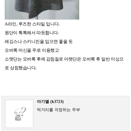
A라인, 루즈한 스타일 입니다.
원단이 톡톡해서 따듯합니다.
레깅스나 스키니진을 입으면 좋을 듯
오버록 머신을 주로 이용했고
소맷단는 오버록 후에 감침질로 아랫단은 오버록 후 일반 미싱으
로 상침했습니다.
아기별 (k3723)
먹거리를 걱정하는 주부