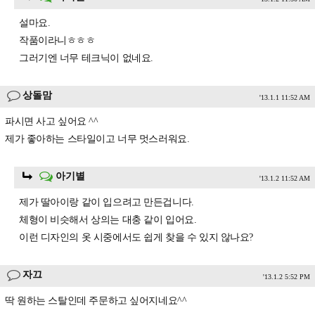
설마요.
작품이라니ㅎㅎㅎ
그러기엔 너무 테크닉이 없네요.
상돌맘
'13.1.1 11:52 AM
파시면 사고 싶어요 ^^
제가 좋아하는 스타일이고 너무 멋스러워요.
아기별
'13.1.2 11:52 AM
제가 딸아이랑 같이 입으려고 만든겁니다.
체형이 비슷해서 상의는 대충 같이 입어요.
이런 디자인의 옷 시중에서도 쉽게 찾을 수 있지 않나요?
자끄
'13.1.2 5:52 PM
딱 원하는 스탈인데 주문하고 싶어지네요^^