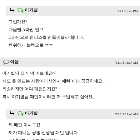
아기별
'13.1.2 6:45 PM
그런가요?
다음엔 A라인 말고
H라인으로 원피스를 만들어볼까 합니다.
쎅쉬하게 블랙으로 ㅎㅎ
여원
'13.1.3 11:24 AM
아기별님 요거 넘 이쁘네요^^
저도 옷 만드는 사람이라서인지 패턴이 넘 궁금하네요..
죄송하지만 어디 패턴인지요?
혹시 아기별님 패턴이시라면 저 구입하고 싶어요,,
아기별
'13.1.3 11:48 AM
제 패턴 아니구요.
제가 다니는 공방 선생님 패턴 입니다.