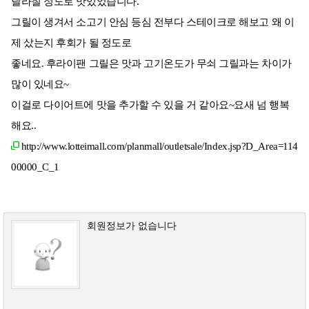
달라질 정도로 맛있었습니다.
그릴이 생겨서 소고기 안심 등심 전부다 스테이크로 해보고 왜 이
제 샀는지 후회가 될 정도로
좋네요. 후라이팬 그릴은 맛과 고기온도가 무쇠 그릴과는 차이가
많이 있네요~
이걸로 다이어트에 맛을 추가할 수 있을 거 같아요~요새 넘 행복
해요..
http://www.lotteimall.com/planmall/outletsale/Index.jsp?D_Area=114
00000_C_1
회원정보가 없습니다