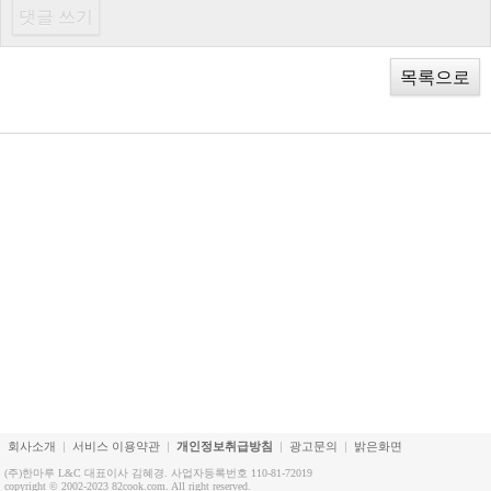
목록으로
회사소개
서비스 이용약관
개인정보취급방침
광고문의
밝은화면
(주)한마루 L&C 대표이사 김혜경. 사업자등록번호 110-81-72019
copyright © 2002-2023 82cook.com. All right reserved.