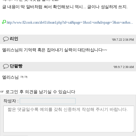
글 내용이 딱 알바처럼 써서 확인해보니 역시... 글이나 성실하게 쓰지.
http://www.82cook.com/zb41/zboard.php?id=sal&page=1&sn1=on&divpage=5&sn=on&ss...
리인
'09.7.22 2:56 PM
엘리스님의 기억력 혹은 집어내기 실력이 대단하십니다~~
단팥빵
'09.9.7 2:30 AM
엘리스님 ㅋㅋ
☞ 로그인 후 의견을 남기실 수 있습니다
작성자 :