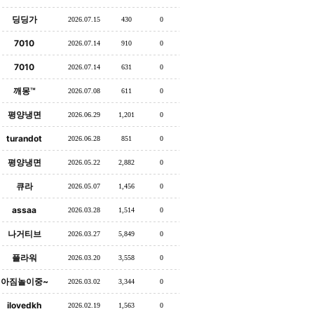
딩딩가
2026.07.15
430
0
7010
2026.07.14
910
0
7010
2026.07.14
631
0
깨몽™
2026.07.08
611
0
평양냉면
2026.06.29
1,201
0
turandot
2026.06.28
851
0
평양냉면
2026.05.22
2,882
0
큐라
2026.05.07
1,456
0
assaa
2026.03.28
1,514
0
나거티브
2026.03.27
5,849
0
플라워
2026.03.20
3,558
0
아짐놀이중~
2026.03.02
3,344
0
ilovedkh
2026.02.19
1,563
0