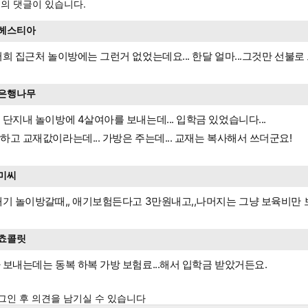
의 댓글이 있습니다.
헤스티아
저희 집근처 놀이방에는 그런거 없었는데요... 한달 얼마...그것만 선불로 드
은행나무
 단지내 놀이방에 4살여아를 보내는데... 입학금 있었습니다...
하고 교재값이라는데... 가방은 주는데... 교재는 복사해서 쓰더군요!
미씨
애기 놀이방갈때,, 애기보험든다고 3만원내고,,나머지는 그냥 보육비만 보
쵸콜릿
 보내는데는 동복 하복 가방 보험료...해서 입학금 받았거든요.
그인 후 의견을 남기실 수 있습니다