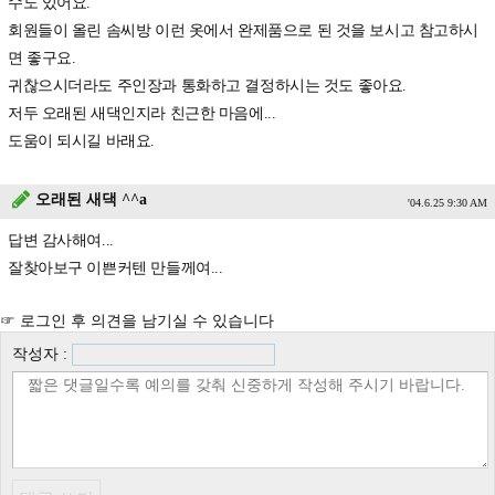
수도 있어요.
회원들이 올린 솜씨방 이런 옷에서 완제품으로 된 것을 보시고 참고하시
면 좋구요.
귀찮으시더라도 주인장과 통화하고 결정하시는 것도 좋아요.
저두 오래된 새댁인지라 친근한 마음에...
도움이 되시길 바래요.
오래된 새댁 ^^a
'04.6.25 9:30 AM
답변 감사해여...
잘찾아보구 이쁜커텐 만들께여...
☞ 로그인 후 의견을 남기실 수 있습니다
작성자 :