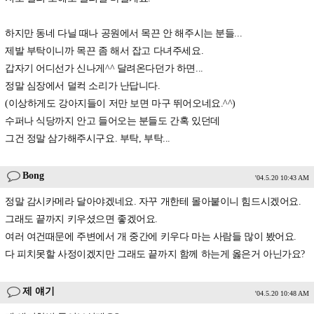
하지만 동네 다닐 때나 공원에서 목끈 안 해주시는 분들...
제발 부탁이니까 목끈 좀 해서 잡고 다녀주세요.
갑자기 어디선가 신나게^^ 달려온다던가 하면...
정말 심장에서 덜컥 소리가 난답니다.
(이상하게도 강아지들이 저만 보면 마구 뛰어오네요.^^)
수퍼나 식당까지 안고 들어오는 분들도 간혹 있던데
그건 정말 삼가해주시구요. 부탁, 부탁...
Bong
'04.5.20 10:43 AM
정말 감시카메라 달아야겠네요. 자꾸 개한테 몰아붙이니 힘드시겠어요.
그래도 끝까지 키우셨으면 좋겠어요.
여러 여건때문에 주변에서 개 중간에 키우다 마는 사람들 많이 봤어요.
다 피치못할 사정이겠지만 그래도 끝까지 함께 하는게 옳은거 아닌가요?
제 얘기
'04.5.20 10:48 AM