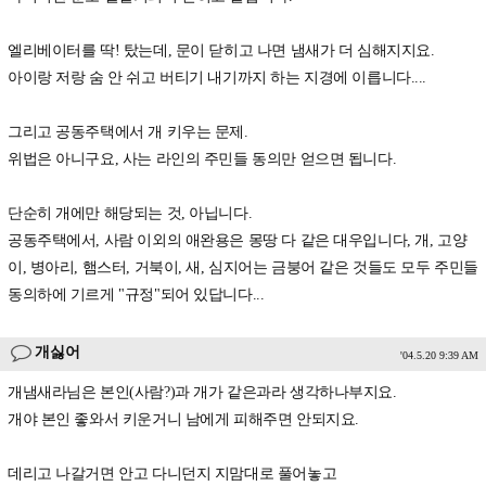
엘리베이터를 딱! 탔는데, 문이 닫히고 나면 냄새가 더 심해지지요.
아이랑 저랑 숨 안 쉬고 버티기 내기까지 하는 지경에 이릅니다....
그리고 공동주택에서 개 키우는 문제.
위법은 아니구요, 사는 라인의 주민들 동의만 얻으면 됩니다.
단순히 개에만 해당되는 것, 아닙니다.
공동주택에서, 사람 이외의 애완용은 몽땅 다 같은 대우입니다, 개, 고양
이, 병아리, 햄스터, 거북이, 새, 심지어는 금붕어 같은 것들도 모두 주민들
동의하에 기르게 "규정"되어 있답니다...
개싫어
'04.5.20 9:39 AM
개냄새라님은 본인(사람?)과 개가 같은과라 생각하나부지요.
개야 본인 좋와서 키운거니 남에게 피해주면 안되지요.
데리고 나갈거면 안고 다니던지 지맘대로 풀어놓고