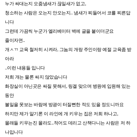
누가 싸대는지 오줌냄새가 끊일새가 없고,
청소하는 사람은 오는지 안오는지.. 냄새가 찌들어서 코를 찌른답
니다
그런데 가끔씩 누군가 엘리베이터 벽에 글을 붙이더군요
줄이자면..
개ㅅㄲ 교육 철저히 시켜라, 그놈의 개랑 주인이랑 예절 교육좀 받
아라
..이런 내용들 입니다
저희 개는 물론 싸지 않았습니다
화장실이 아닌곳은 싸질 못해서, 링겔 맞으며 병원에 입원해 있는
동안
볼일을 못보는 바람에 방광이 터질뻔한 적도 있을 정도니까요
하지만 제가 알기론 이 라인에 개 키우는 집은 저희 하나고,
몰래들 키우는진 몰라도..적어도 데리고 산책다니는 사람은 저 하
나입니다