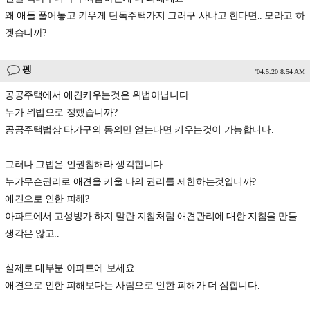
왜 애들 풀어놓고 키우게 단독주택가지 그러구 사냐고 한다면.. 모라고 하
겟습니까?
펭
'04.5.20 8:54 AM
공공주택에서 애견키우는것은 위법아닙니다.
누가 위법으로 정했습니까?
공공주택법상 타가구의 동의만 얻는다면 키우는것이 가능합니다.
그러나 그법은 인권침해라 생각합니다.
누가무슨권리로 애견을 키울 나의 권리를 제한하는것입니까?
애견으로 인한 피해?
아파트에서 고성방가 하지 말란 지침처럼 애견관리에 대한 지침을 만들
생각은 않고..
실제로 대부분 아파트에 보세요.
애견으로 인한 피해보다는 사람으로 인한 피해가 더 심합니다.