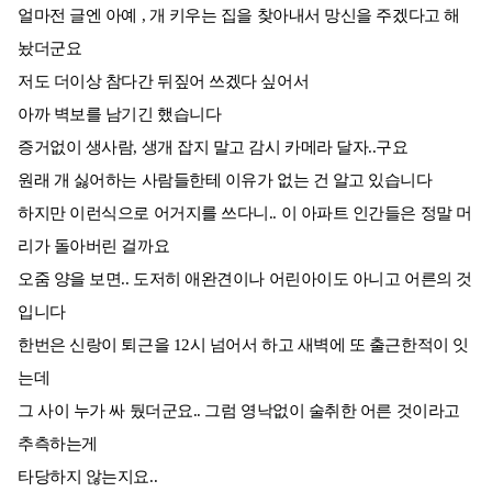
얼마전 글엔 아예 , 개 키우는 집을 찾아내서 망신을 주겠다고 해
놨더군요
저도 더이상 참다간 뒤짚어 쓰겠다 싶어서
아까 벽보를 남기긴 했습니다
증거없이 생사람, 생개 잡지 말고 감시 카메라 달자..구요
원래 개 싫어하는 사람들한테 이유가 없는 건 알고 있습니다
하지만 이런식으로 어거지를 쓰다니.. 이 아파트 인간들은 정말 머
리가 돌아버린 걸까요
오줌 양을 보면.. 도저히 애완견이나 어린아이도 아니고 어른의 것
입니다
한번은 신랑이 퇴근을 12시 넘어서 하고 새벽에 또 출근한적이 잇
는데
그 사이 누가 싸 뒀더군요.. 그럼 영낙없이 술취한 어른 것이라고
추측하는게
타당하지 않는지요..