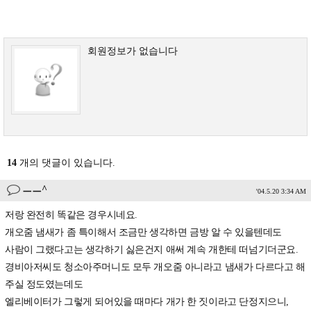
회원정보가 없습니다
14
개의 댓글이 있습니다.
ㅡㅡ^
'04.5.20 3:34 AM
저랑 완전히 똑같은 경우시네요.
개오줌 냄새가 좀 특이해서 조금만 생각하면 금방 알 수 있을텐데도
사람이 그랬다고는 생각하기 싫은건지 애써 계속 개한테 떠넘기더군요.
경비아저씨도 청소아주머니도 모두 개오줌 아니라고 냄새가 다르다고 해
주실 정도였는데도
엘리베이터가 그렇게 되어있을 때마다 개가 한 짓이라고 단정지으니,