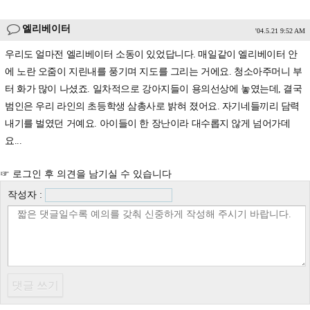
엘리베이터
'04.5.21 9:52 AM
우리도 얼마전 엘리베이터 소동이 있었답니다. 매일같이 엘리베이터 안
에 노란 오줌이 지린내를 풍기며 지도를 그리는 거에요. 청소아주머니 부
터 화가 많이 나셨죠. 일차적으로 강아지들이 용의선상에 놓였는데, 결국
범인은 우리 라인의 초등학생 삼총사로 밝혀 졌어요. 자기네들끼리 담력
내기를 벌였던 거예요. 아이들이 한 장난이라 대수롭지 않게 넘어가데
요...
☞ 로그인 후 의견을 남기실 수 있습니다
작성자 :