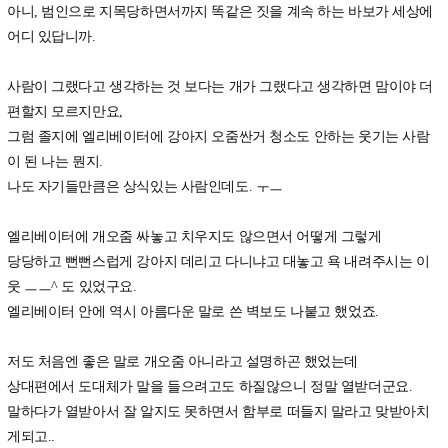
아니, 범인으로 지목당하면서까지 똑같은 짓을 계속 하는 바보가 세상에
어디 있답니까.
사람이 그랬다고 생각하는 것 보다는 개가 그랬다고 생각하면 맘이야 더
편할지 모르지만요,
그럼 졸지에 엘리베이터에 강아지 오줌싼거 청소도 안하는 웃기는 사람
이 된 나는 뭔지.
나도 자기들만큼은 상식있는 사람인데도. ㅜㅡ
엘리베이터에 개오줌 싸놓고 치우지도 않으면서 어떻게 그렇게
당당하고 뻔뻔스럽게 강아지 데리고 다니냐고 대놓고 욕 내려주시는 이
웃 ㅡㅡ^ 도 있었구요.
엘리베이터 안에 역시 아름다운 말로 쓴 벽보도 나붙고 했었죠.
저도 처음엔 좋은 말로 개오줌 아니라고 설명하곤 했었는데
상대편에서 도대체가 말을 들으려고도 하질않으니 정말 열받더군요.
말하다가 열받아서 잘 알지도 못하면서 함부로 떠들지 말라고 맞받아치
게되고..