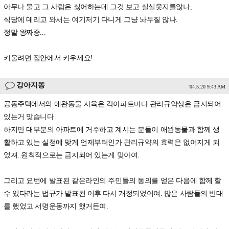
아무나 물고 그 사람은 싫어하는데 그것 보고 실실웃지를않나,
식당에 데리고 와서는 여기저기 다니게 그냥 놔두질 않나.
정말 왕짜증...
키울려면 집안에서 키우세요!
강아지똥
'04.5.20 9:43 AM
공동주택에서의 애완동물 사육은 각아파트마다 관리규약상은 금지되어
있는거 맞습니다.
하지만 대부분의 아파트에 거주하고 계시는 분들이 애완동물과 함께 생
활하고 있는 실정에 맞게 언제부터인가 관리규약의 효력은 없어지게 되
었져..원칙적으로는 금지되어 있는게 맞아여.
그리고 요번에 발표된 같은라인의 주민들의 동의를 얻은 다음에 함께 할
수 있다라는 법규가 발표된 이후 다시 개정되었어여. 많은 사람들의 반대
를 했었고 서명운동까지 했거든여.