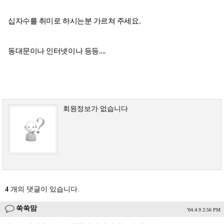
십자수를 취미로 하시는분 가르쳐 주세요.
동대문이나 인터넷이나 등등....
회원정보가 없습니다
4
개의 댓글이 있습니다.
쑥쑥맘
'04.4.9 2:56 PM