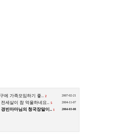
구에 가족모임하기 좋..
2007-02-21
2
전세살이 참 억울하네요..
2004-11-07
5
경빈마마님의 청국장말이..
2004-03-08
1