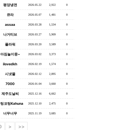
평양냉면
2026.05.22
2,922
0
큐라
2026.05.07
1,481
0
assaa
2026.03.28
1,534
0
나거티브
2026.03.27
5,909
0
플라워
2026.03.20
3,589
0
아짐놀이중~
2026.03.02
3,373
0
ilovedkh
2026.02.19
1,574
0
시냇물
2026.02.12
2,895
0
7000
2026.01.04
3,660
0
제주도날씨
2025.12.16
6,662
0
팅코팅Kahuna
2025.12.10
2,475
0
너무너무
2025.11.19
3,685
0
0
>
>>