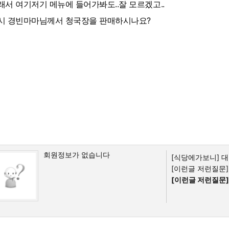
래서 여기저기 메뉴에 들어가봐도..잘 모르겠고..
시 경빈마마님께서 청국장을 판매하시나요?
회원정보가 없습니다
[식당에가보니]
대
[이런글 저런질문]
[이런글 저런질문]