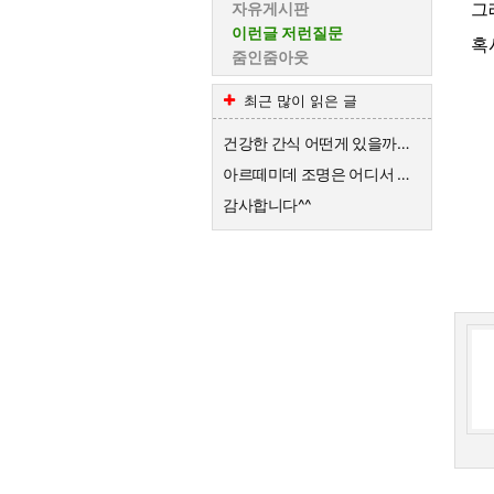
그
자유게시판
이런글 저런질문
혹
줌인줌아웃
최근 많이 읽은 글
건강한 간식 어떤게 있을까요?
아르떼미데 조명은 어디서 수리가 가능할까요?
감사합니다^^