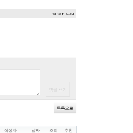
'04.3.8 11:14 AM
목록으로
작성자
날짜
조회
추천