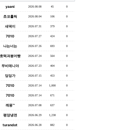
yaani
2026.08.08
45
0
쵸코홀릭
2026.08.04
106
0
새댁이
2026.07.31
379
0
7010
2026.07.27
424
0
나는너는
2026.07.26
693
0
호떡과붕어빵
2026.07.24
564
0
무비매니야
2026.07.23
404
0
딩딩가
2026.07.15
453
0
7010
2026.07.14
1,000
0
7010
2026.07.14
671
0
깨몽™
2026.07.08
637
0
평양냉면
2026.06.29
1,238
0
turandot
2026.06.28
882
0