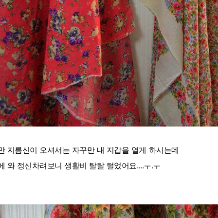
만 지름신이 오셔서는 자꾸만 내 지갑을 열게 하시는데
에 와 정신차려보니 생활비 탈탈 털었어요....ㅜ.ㅜ