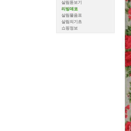
살림돋보기
리빙데코
살림물음표
살림의기초
쇼핑정보