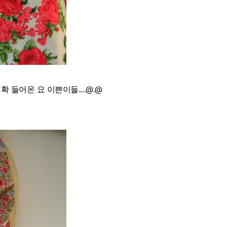
들어온 요 이쁜이들....@.@