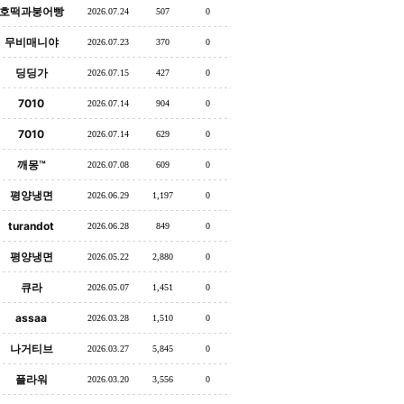
호떡과붕어빵
2026.07.24
507
0
무비매니야
2026.07.23
370
0
딩딩가
2026.07.15
427
0
7010
2026.07.14
904
0
7010
2026.07.14
629
0
깨몽™
2026.07.08
609
0
평양냉면
2026.06.29
1,197
0
turandot
2026.06.28
849
0
평양냉면
2026.05.22
2,880
0
큐라
2026.05.07
1,451
0
assaa
2026.03.28
1,510
0
나거티브
2026.03.27
5,845
0
플라워
2026.03.20
3,556
0