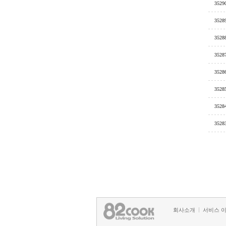
3529
3528
3528
3528
3528
3528
3528
3528
회사소개
서비스 
정책 및 방침