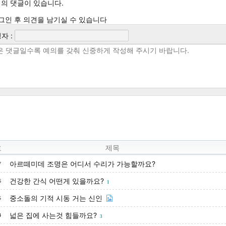
의 댓글이 있습니다.
그인 후 의견을 남기실 수 있습니다
자 :
호
제목
아르떼미데 조명은 어디서 수리가 가능할까요?
7
건강한 간식 어떤게 있을까요?
6
1
중소돌의 기적 시동 거는 신인
5
넓은 집에 사는것 힘들까요?
4
3