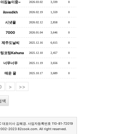
아짐놀이중~
2026.03.02
3,339
0
ilovedkh
2026.02.19
1,559
0
시냇물
2026.02.12
2,858
0
7000
2026.01.04
3,646
0
제주도날씨
2025.12.16
6,615
0
팅코팅Kahuna
2025.12.10
2,457
0
너무너무
2025.11.19
3,656
0
매운 꿀
2025.10.17
3,689
0
0
>
>>
C 대표이사 김혜경. 사업자등록번호 110-81-72019
2002-2023 82cook.com. All right reserved.