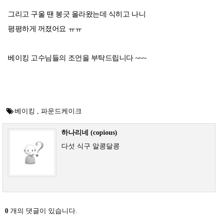
그리고 구울 땐 봉긋 올라왔는데 식히고 나니
평평하게 꺼졌어요 ㅠㅠ
베이킹 고수님들의 조언을 부탁드립니다 ~~~
베이킹
,
파운드케이크
하나리네 (copious)
다섯 식구 알콩달콩
0
개의 댓글이 있습니다.